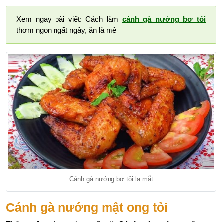
Xem ngay bài viết: Cách làm
cánh gà nướng bơ tỏi
thơm ngon ngất ngây, ăn là mê
Cánh gà nướng bơ tỏi lạ mắt
Cánh gà nướng mật ong tỏi