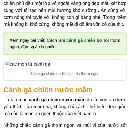
chiên phũ đều một lớp vỏ ngoài vàng óng đẹp mắt, kết hợp
cùng với tỏi tạo nên mùi hương khó cưỡng . Ăn cùng với
cơm nóng thì tuyệt vời không còn gì bằng nhé. Trong mềm
mà không bị khô cứng, không mất đi độ ẩm vốn có của thịt.
Xem ngay bài viết: Cách làm
cánh gà chiên bơ tỏi
thơm
ngon, đậm vị ăn là ghiền
Cánh gà chiên bơ tỏi đậm đà thơm ngon
Cánh gà chiên nước mắm
Từ lâu món
cánh gà chiên nước mắm
đã là món ăn được
yêu thích của mọi nhà, không chỉ cách chế biến đơn giản
mà còn là món ăn quen thuộc của việt nam ta
Những chiếc cánh gà thơm ngon và mùi vị của nước sốt