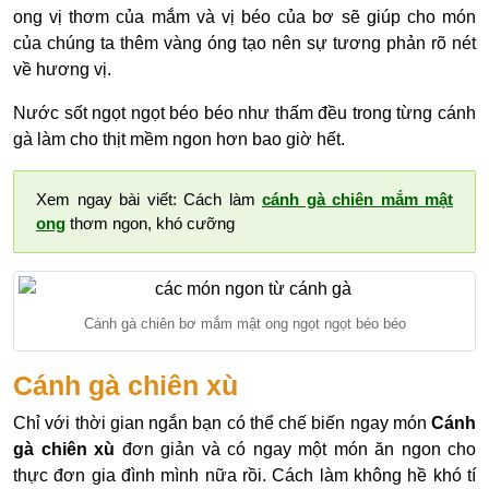
ong vị thơm của mắm và vị béo của bơ sẽ giúp cho món
của chúng ta thêm vàng óng tạo nên sự tương phản rõ nét
về hương vị.
Nước sốt ngọt ngọt béo béo như thấm đều trong từng cánh
gà làm cho thịt mềm ngon hơn bao giờ hết.
Xem ngay bài viết: Cách làm
cánh gà chiên mắm mật
ong
thơm ngon, khó cưỡng
Cánh gà chiên bơ mắm mật ong ngọt ngọt béo béo
Cánh gà chiên xù
Chỉ với thời gian ngắn bạn có thể chế biến ngay món
Cánh
gà chiên xù
đơn giản và có ngay một món ăn ngon cho
thực đơn gia đình mình nữa rồi. Cách làm không hề khó tí