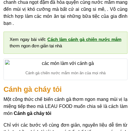
chanh chua ngọt đậm đà hòa quyện cùng nước mắm mang
đến mùi vị khó cưỡng mà bất cứ ai cũng si mê, . Vô cùng
thích hợp làm các món ăn tại những bữa tiệc của gia đình
bạn .
Xem ngay bài viết:
Cách làm cánh gà chiên nước mắm
thơm ngon đơn giản tại nhà
Cánh gà chiên nước mắm món ăn của mọi nhà
Cánh gà cháy tỏi
Một công thức chế biến cánh gà thơm ngon mang mùi vị lạ
miệng tiếp theo mà LEAU FOOD muốn chia sẻ là cách làm
món
C
ánh gà cháy tỏi
Chỉ với các bước vô cùng đơn giản, nguyên liệu dễ tìm từ