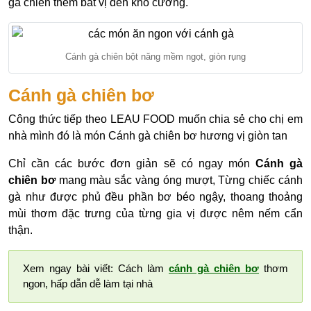
gà chiên thêm bắt vị đến khó cưỡng.
Cánh gà chiên bột năng mềm ngọt, giòn rụng
Cánh gà chiên bơ
Công thức tiếp theo LEAU FOOD muốn chia sẻ cho chị em
nhà mình đó là món Cánh gà chiên bơ hương vị giòn tan
Chỉ cần các bước đơn giản sẽ có ngay món
Cánh gà
chiên bơ
mang màu sắc vàng óng mượt, Từng chiếc cánh
gà như được phủ đều phần bơ béo ngậy, thoang thoảng
mùi thơm đặc trưng của từng gia vị được nêm nếm cẩn
thận.
Xem ngay bài viết: Cách làm
cánh gà chiên bơ
thơm
ngon, hấp dẫn dễ làm tại nhà