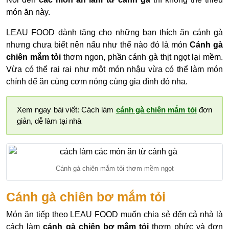
món ăn này.
LEAU FOOD dành tặng cho những bạn thích ăn cánh gà
nhưng chưa biết nên nấu như thế nào đó là món
Cánh gà
chiên mắm tỏi
thơm ngon, phần cánh gà thịt ngọt lại mềm.
Vừa có thể rai rai như một món nhậu vừa có thể làm món
chính để ăn cùng cơm nóng cùng gia đình đó nha.
Xem ngay bài viết: Cách làm
cánh gà chiên mắm tỏi
đơn
giản, dễ làm tại nhà
Cánh gà chiên mắm tỏi thơm mềm ngọt
Cánh gà chiên bơ mắm tỏi
Món ăn tiếp theo LEAU FOOD muốn chia sẻ đến cả nhà là
cách làm
cánh gà chiên bơ mắm tỏi
thơm phức và đơn