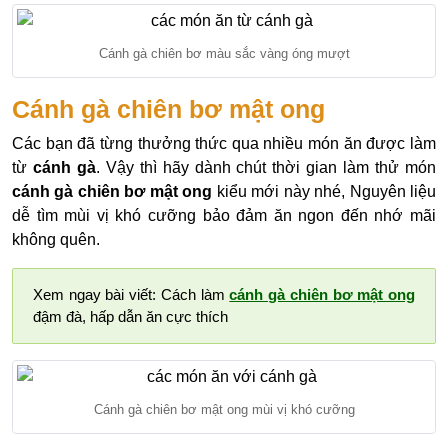
Cánh gà chiên bơ màu sắc vàng óng mượt
Cánh gà chiên bơ mật ong
Các bạn đã từng thưởng thức qua nhiều món ăn được làm
từ
cánh gà
. Vậy thì hãy dành chút thời gian làm thử món
cánh gà chiên bơ mật ong
kiểu mới này nhé, Nguyên liệu
dễ tìm mùi vị khó cưỡng bảo đảm ăn ngon đến nhớ mãi
không quên.
Xem ngay bài viết: Cách làm
cánh gà chiên bơ mật ong
đậm đà, hấp dẫn ăn cực thích
Cánh gà chiên bơ mật ong mùi vị khó cưỡng