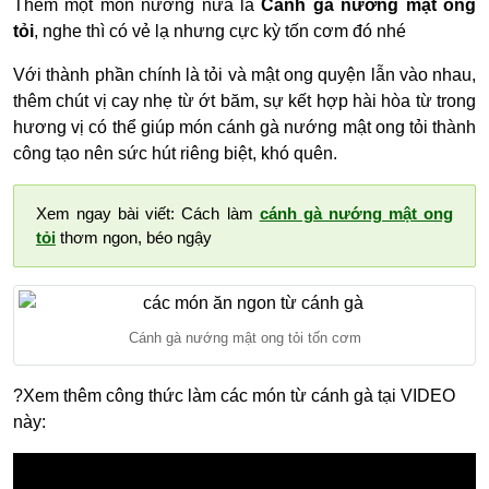
Thêm một món nướng nữa là
Cánh gà nướng mật ong
tỏi
, nghe thì có vẻ lạ nhưng cực kỳ tốn cơm đó nhé
Với thành phần chính là tỏi và mật ong quyện lẫn vào nhau,
thêm chút vị cay nhẹ từ ớt băm, sự kết hợp hài hòa từ trong
hương vị có thể giúp món cánh gà nướng mật ong tỏi thành
công tạo nên sức hút riêng biệt, khó quên.
Xem ngay bài viết: Cách làm
cánh gà nướng mật ong
tỏi
thơm ngon, béo ngậy
Cánh gà nướng mật ong tỏi tốn cơm
?Xem thêm công thức làm các món từ cánh gà tại VIDEO
này: