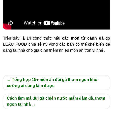
Trên đây là 14 công thức nấu
các món từ cánh gà
do
LEAU FOOD chia sẻ hy vọng các bạn có thể chế biến dễ
dàng tại nhà cho gia đình thêm nhiều món ăn trọn vị nhé .
Điều
Tổng hợp 15+ món ăn đùi gà thơm ngon khó
hướng
cưỡng ai cũng làm được
bài
Cách làm má đùi gà chiên nước mắm đậm đà, thơm
viết
ngon tại nhà