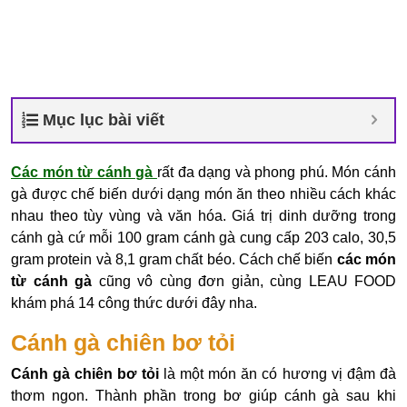
Mục lục bài viết
Các món từ cánh gà
rất đa dạng và phong phú. Món cánh
gà được chế biến dưới dạng món ăn theo nhiều cách khác
nhau theo tùy vùng và văn hóa. Giá trị dinh dưỡng trong
cánh gà cứ mỗi 100 gram cánh gà cung cấp 203 calo, 30,5
gram protein và 8,1 gram chất béo. Cách chế biến
các món
từ cánh gà
cũng vô cùng đơn giản, cùng LEAU FOOD
khám phá 14 công thức dưới đây nha.
Cánh gà chiên bơ tỏi
Cánh gà chiên bơ tỏi
là một món ăn có hương vị đậm đà
thơm ngon. Thành phần trong bơ giúp cánh gà sau khi