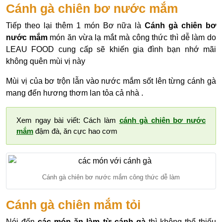
Cánh gà chiên bơ nước mắm
Tiếp theo lại thêm 1 món Bơ nữa là
Cánh gà chiên bơ
nước mắm
món ăn vừa lạ mắt mà công thức thì dễ làm do
LEAU FOOD cung cấp sẽ khiến gia đình bạn nhớ mãi
không quên mùi vị này
Mùi vị của bơ trộn lẫn vào nước mắm sốt lên từng cánh gà
mang đến hương thơm lan tỏa cả nhà .
Xem ngay bài viết: Cách làm
cánh gà chiên bơ nước
mắm
đậm đà, ăn cực hao cơm
Cánh gà chiên bơ nước mắm công thức dễ làm
Cánh gà chiên mắm tỏi
Nói đến
các món ăn làm từ cánh gà
thì không thể thiếu