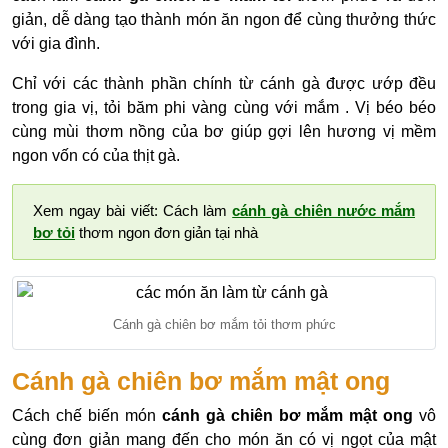
giản, dễ dàng tạo thành món ăn ngon để cùng thưởng thức
với gia đình.
Chỉ với các thành phần chính từ cánh gà được ướp đều
trong gia vị, tỏi băm phi vàng cùng với mắm . Vị béo béo
cùng mùi thơm nồng của bơ giúp gợi lên hương vị mềm
ngon vốn có của thịt gà.
Xem ngay bài viết: Cách làm
cánh gà chiên nước mắm
bơ tỏi
thơm ngon đơn giản tại nhà
Cánh gà chiên bơ mắm tỏi thơm phức
Cánh gà chiên bơ mắm mật ong
Cách chế biến món
cánh gà chiên bơ mắm mật ong
vô
cùng đơn giản mang đến cho món ăn có vị ngọt của mật