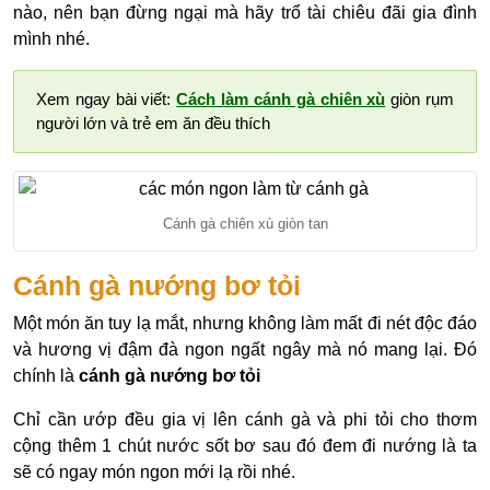
nào, nên bạn đừng ngại mà hãy trổ tài chiêu đãi gia đình
mình nhé.
Xem ngay bài viết:
Cách làm cánh gà chiên xù
giòn rụm
người lớn và trẻ em ăn đều thích
Cánh gà chiên xù giòn tan
Cánh gà nướng bơ tỏi
Một món ăn tuy lạ mắt, nhưng không làm mất đi nét độc đáo
và hương vị đậm đà ngon ngất ngây mà nó mang lại. Đó
chính là
cánh gà nướng bơ tỏi
Chỉ cần ướp đều gia vị lên cánh gà và phi tỏi cho thơm
cộng thêm 1 chút nước sốt bơ sau đó đem đi nướng là ta
sẽ có ngay món ngon mới lạ rồi nhé.