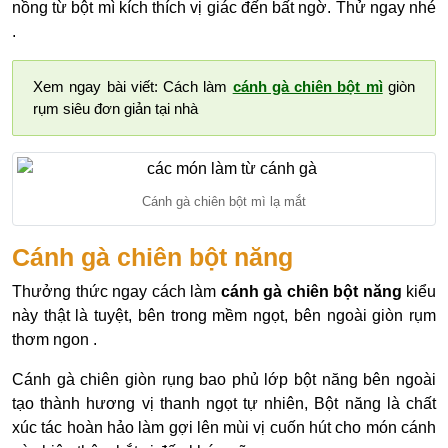
nồng từ bột mì kích thích vị giác đến bất ngờ. Thử ngay nhé
.
Xem ngay bài viết: Cách làm
cánh gà chiên bột mì
giòn
rụm siêu đơn giản tại nhà
Cánh gà chiên bột mì lạ mắt
Cánh gà chiên bột năng
Thưởng thức ngay cách làm
cánh gà chiên bột năng
kiểu
này thật là tuyệt, bên trong mềm ngọt, bên ngoài giòn rụm
thơm ngon .
Cánh gà chiên giòn rụng bao phủ lớp bột năng bên ngoài
tạo thành hương vị thanh ngọt tự nhiên, Bột năng là chất
xúc tác hoàn hảo làm gợi lên mùi vị cuốn hút cho món cánh