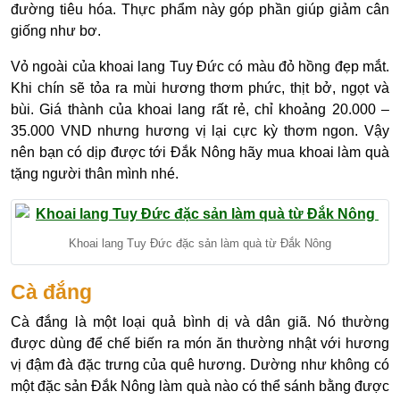
đường tiêu hóa. Thực phẩm này góp phần giúp giảm cân
giống như bơ.
Vỏ ngoài của khoai lang Tuy Đức có màu đỏ hồng đẹp mắt.
Khi chín sẽ tỏa ra mùi hương thơm phức, thịt bở, ngọt và
bùi. Giá thành của khoai lang rất rẻ, chỉ khoảng 20.000 –
35.000 VND nhưng hương vị lại cực kỳ thơm ngon. Vậy
nên bạn có dịp được tới Đắk Nông hãy mua khoai làm quà
tặng người thân mình nhé.
Khoai lang Tuy Đức đặc sản làm quà từ Đắk Nông
Cà đắng
Cà đắng là một loại quả bình dị và dân giã. Nó thường
được dùng để chế biến ra món ăn thường nhật với hương
vị đậm đà đặc trưng của quê hương. Dường như không có
một đặc sản Đắk Nông làm quà nào có thể sánh bằng được