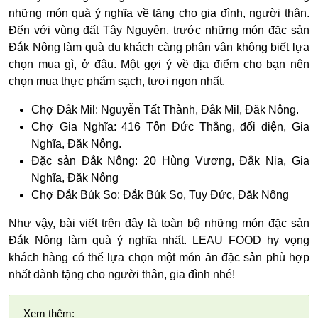
những món quà ý nghĩa về tặng cho gia đình, người thân.
Đến với vùng đất Tây Nguyên, trước những món đặc sản
Đắk Nông làm quà du khách càng phân vân không biết lựa
chọn mua gì, ở đâu. Một gợi ý về địa điểm cho bạn nên
chọn mua thực phẩm sạch, tươi ngon nhất.
Chợ Đắk Mil: Nguyễn Tất Thành, Đắk Mil, Đăk Nông.
Chợ Gia Nghĩa: 416 Tôn Đức Thắng, đối diện, Gia
Nghĩa, Đăk Nông.
Đặc sản Đắk Nông: 20 Hùng Vương, Đắk Nia, Gia
Nghĩa, Đăk Nông
Chợ Đắk Búk So: Đắk Búk So, Tuy Đức, Đăk Nông
Như vậy, bài viết trên đây là toàn bộ những món đặc sản
Đắk Nông làm quà ý nghĩa nhất. LEAU FOOD hy vọng
khách hàng có thể lựa chọn một món ăn đặc sản phù hợp
nhất dành tặng cho người thân, gia đình nhé!
Xem thêm: