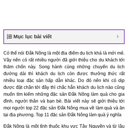
Mục lục bài viết
Có thể nói Đắk Nông là một địa điểm du lịch khá là mới mẻ.
Vậy nên có rất nhiều người đã giới thiệu cho du khách tới
thăm chốn này. Song hành cùng những chuyến du lịch
đường dài thì khách du lịch còn được thưởng thức rất
nhiều loại đặc sản hấp dẫn khác. Do đó nên khi có dịp
được đặt chân tới đây thì chắc hẳn khách du lịch nào cũng
muốn tìm kiếm những đặc sản Đắk Nông làm quà cho gia
đình, người thân và bạn bè. Bài viết này sẽ giới thiệu tới
mọi người top 22 đặc sản Đắk Nông mua về làm quà và ăn
tại địa phương. Top 11 đặc sản Đắk Nông làm quà ý nghĩa
Đắk Nông là một tỉnh thuộc khu vực Tây Nguyên và từ lâu