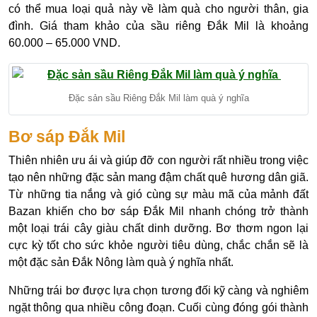
có thể mua loại quả này về làm quà cho người thân, gia
đình. Giá tham khảo của sầu riêng Đắk Mil là khoảng
60.000 – 65.000 VND.
Đặc sản sầu Riêng Đắk Mil làm quà ý nghĩa
Bơ sáp Đắk Mil
Thiên nhiên ưu ái và giúp đỡ con người rất nhiều trong việc
tạo nên những đặc sản mang đậm chất quê hương dân giã.
Từ những tia nắng và gió cùng sự màu mã của mảnh đất
Bazan khiến cho bơ sáp Đắk Mil nhanh chóng trở thành
một loại trái cây giàu chất dinh dưỡng. Bơ thơm ngon lại
cực kỳ tốt cho sức khỏe người tiêu dùng, chắc chắn sẽ là
một đặc sản Đắk Nông làm quà ý nghĩa nhất.
Những trái bơ được lựa chọn tương đối kỹ càng và nghiêm
ngặt thông qua nhiều công đoạn. Cuối cùng đóng gói thành