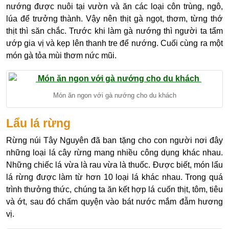
nướng được nuôi tại vườn và ăn các loại côn trùng, ngô,
lúa để trưởng thành. Vậy nên thịt gà ngọt, thơm, từng thớ
thịt thì săn chắc. Trước khi làm gà nướng thì người ta tẩm
ướp gia vị và kẹp lên thanh tre để nướng. Cuối cùng ra một
món gà tỏa mùi thơm nức mũi.
Món ăn ngon với gà nướng cho du khách
Lẩu lá rừng
Rừng núi Tây Nguyên đã ban tặng cho con người nơi đây
những loại lá cây rừng mang nhiều công dụng khác nhau.
Những chiếc lá vừa là rau vừa là thuốc. Được biết, món lẩu
lá rừng được làm từ hơn 10 loại lá khác nhau. Trong quá
trình thưởng thức, chúng ta ăn kết hợp lá cuốn thịt, tôm, tiêu
và ớt, sau đó chấm quyện vào bát nước mắm đẫm hương
vị.