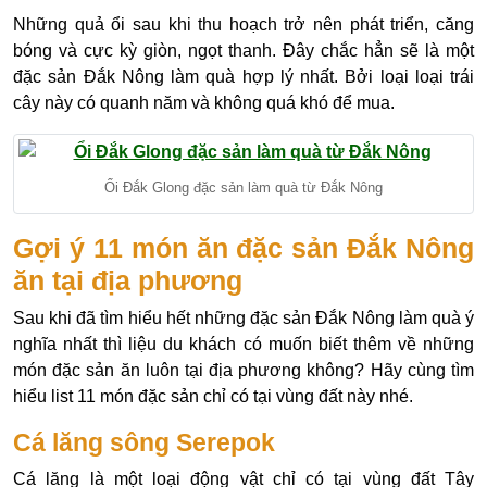
Những quả ổi sau khi thu hoạch trở nên phát triển, căng
bóng và cực kỳ giòn, ngọt thanh. Đây chắc hẳn sẽ là một
đặc sản Đắk Nông làm quà hợp lý nhất. Bởi loại loại trái
cây này có quanh năm và không quá khó để mua.
Ổi Đắk Glong đặc sản làm quà từ Đắk Nông
Gợi ý 11 món ăn đặc sản Đắk Nông
ăn tại địa phương
Sau khi đã tìm hiểu hết những đặc sản Đắk Nông làm quà ý
nghĩa nhất thì liệu du khách có muốn biết thêm về những
món đặc sản ăn luôn tại địa phương không? Hãy cùng tìm
hiểu list 11 món đặc sản chỉ có tại vùng đất này nhé.
Cá lăng sông Serepok
Cá lăng là một loại động vật chỉ có tại vùng đất Tây