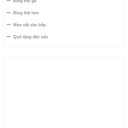
Blog thịt gà
Blog thịt heo
Mẹo vặt vào bếp
Quà tặng đặc sản