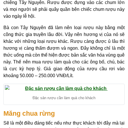
chiêng Tây Nguyên. Rượu được đựng vào các chum lớn
và mọi người sẽ phải quây quần bên chiếc chum rượu này
vào ngày lễ hội.
Bà con Tây Nguyên đã làm nên loại rượu này bằng một
công thức gia truyền lâu đời. Vậy nên hương vị của nó sẽ
khác với những loại rượu khác. Rượu càng được ủ lâu thì
hương vị càng thấm đượm và ngon. Đây không chỉ là một
thức uống mà còn thể hiện được bản sắc văn hóa vùng quê
này. Thế nên mua rượu làm quà cho các ông bố, chú, bác
là cực kỳ hợp lý. Giá giao động của rượu cầu rơi vào
khoảng 50.000 – 250.000 VNĐ/Lít.
Đặc sản rượu cần làm quà cho khách
Măng chua rừng
Sẽ là một điều đáng tiếc nếu như thực khách tới đây mà lại