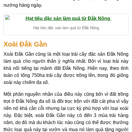
nướng hàng ngày.
Hạt tiêu đặc sản làm quà từ Đắk Nông
Xoài Đắk Gằn
Xoài Đắk Gằn cũng là một loại trái cây đặc sản Đắk Nông
làm quà cho người thân ý nghĩa nhất. Bởi vì loại trái này
khá nổi tiếng tại mảnh đất Đắk Nông. Hiện nay, theo tính
toán có tổng 750ha trái cây được trồng lên, trong đó giống
xoài này chiếm đa số.
Một phần nguyên nhân của điều này cũng bởi vì đất trồng
trọt ở Đắk Nông đa số là đồi trọc trộn với đất cát pha vì vậy
nên nó khá cằn cỗi nhưng lại cực kỳ phù hợp với loại xoài
này. Đặc biệt, xoài Đắk Gằn này có đến 3 mùa trái hàng
năm, do đó mà du khách lúc nào cũng có thể được thưởng
thức loại quả này tại vườn và mua nó làm quà tặng người