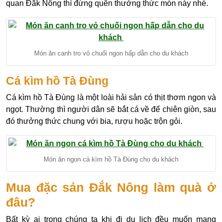
quan Đắk Nông thì đừng quên thưởng thức món này nhé.
Món ăn canh tro vỏ chuối ngon hấp dẫn cho du khách
Cá kìm hồ Tà Đùng
Cá kìm hồ Tà Đùng là một loài hải sản có thịt thơm ngon và
ngọt. Thường thì người dân sẽ bắt cá về để chiên giòn, sau
đó thưởng thức chung với bia, rượu hoặc trộn gỏi.
Món ăn ngon cá kìm hồ Tà Đùng cho du khách
Mua đặc sản Đắk Nông làm quà ở
đâu?
Bất kỳ ai trong chúng ta khi đi du lịch đều muốn mang