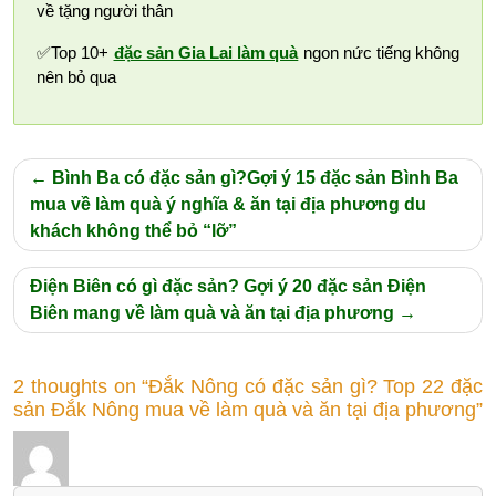
về tặng người thân
✅Top 10+
đặc sản Gia Lai làm quà
ngon nức tiếng không
nên bỏ qua
Điều
Bình Ba có đặc sản gì?Gợi ý 15 đặc sản Bình Ba
hướng
mua về làm quà ý nghĩa & ăn tại địa phương du
khách không thể bỏ “lỡ”
bài
viết
Điện Biên có gì đặc sản? Gợi ý 20 đặc sản Điện
Biên mang về làm quà và ăn tại địa phương
2 thoughts on “Đắk Nông có đặc sản gì? Top 22 đặc
sản Đắk Nông mua về làm quà và ăn tại địa phương”