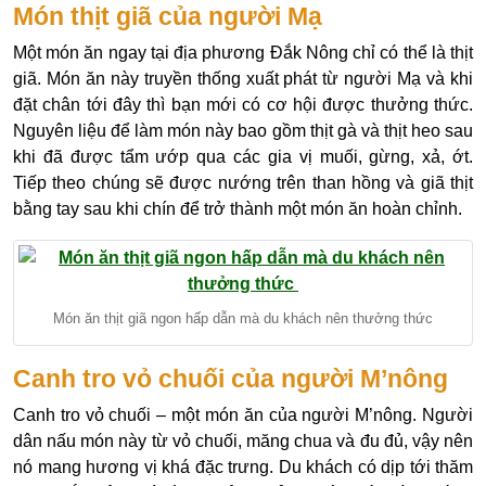
Món thịt giã của người Mạ
Một món ăn ngay tại địa phương Đắk Nông chỉ có thể là thịt
giã. Món ăn này truyền thống xuất phát từ người Mạ và khi
đặt chân tới đây thì bạn mới có cơ hội được thưởng thức.
Nguyên liệu để làm món này bao gồm thịt gà và thịt heo sau
khi đã được tẩm ướp qua các gia vị muối, gừng, xả, ớt.
Tiếp theo chúng sẽ được nướng trên than hồng và giã thịt
bằng tay sau khi chín để trở thành một món ăn hoàn chỉnh.
Món ăn thịt giã ngon hấp dẫn mà du khách nên thưởng thức
Canh tro vỏ chuối của người M’nông
Canh tro vỏ chuối – một món ăn của người M’nông. Người
dân nấu món này từ vỏ chuối, măng chua và đu đủ, vậy nên
nó mang hương vị khá đặc trưng. Du khách có dịp tới thăm