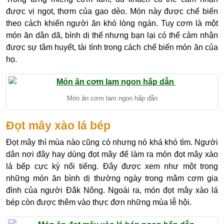
được vị ngọt, thơm của gạo dẻo. Món này được chế biến
theo cách khiến người ăn khó lòng ngán. Tuy cơm là một
món ăn dân dã, bình dị thế nhưng bạn lại có thể cảm nhận
được sự tâm huyết, tài tình trong cách chế biến món ăn của
họ.
Món ăn cơm lam ngon hấp dẫn
Đọt mây xào lá bép
Đọt mây thì mùa nào cũng có nhưng nó khá khó tìm. Người
dân nơi đây hay dùng đọt mây để làm ra món đọt mây xào
lá bếp cực kỳ nổi tiếng. Đây được xem như một trong
những món ăn bình dị thường ngày trong mâm cơm gia
đình của người Đắk Nông. Ngoài ra, món đọt mây xào lá
bép còn được thêm vào thực đơn những mùa lễ hội.