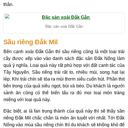
thân.
Đặc sản xoài Đắk Gằn
Sầu riêng Đắk Mil
Bên cạnh xoài Đắk Gằn thì sầu riêng cũng là một loại trái
cây được xếp vào vào danh sách đặc sản Đắk Nông làm
quà ý nghĩa. Loại quà này rất phù hợp với đất canh tác của
Tây Nguyên. Sầu riêng trái rất to, nhiều múi, song hạt lại
lép. Khi trái chín sẽ tỏa ra mùi thơm siêu cuốn hút. Phần thịt
bên trong của quả siêu ngọt, bùi và béo. Du khách là người
sành ăn cũng có thể biến tấu ra đủ mọi loại món tráng
miệng với loại quả này.
Đặc biệt, ai là fan trung thành của quả này thì sẽ thấy sần
riêng Đắk Mil chắc chắn là món ăn tuyệt vời nhất. Tới Đắk
Nông vào mùa sầu riêng chín thì du khách sẽ không khó để