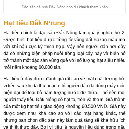
Đặc sản cà phê Đắk Nông cho du khách tham khảo
Hạt tiêu Đắk N’rung
Hạt tiêu chính là đặc sản Đắk Nông làm quà ý nghĩa thứ 2.
Được biết, hạt tiêu được trồng từ vùng đất Bazan màu mỡ
với khí hậu cực kỳ thích hợp. Vậy nên người dân nơi đây
đã có những biện pháp nuôi trồng loại cây này và biến nó
trở thành một đặc sản vùng quê với số lượng hạt siêu nhiều
mỗi năm khoảng 60.000 tấn.
Hạt tiêu ở đây được đánh giá rất cao về mặt chất lượng bởi
vì tiêu sau khi đã thu hoạch thì người dân đã dùng máy móc
hiện đại để loại bỏ hàm lượng nước dư thừa. Thế nên mọi
người thấy tiêu Đắk Nông có hạt to, tròn và thơm. Giá thành
của một kg hạt tiêu giao động khoảng 60.500 VND. Giá này
được xem như khá cao so với các mặt hàng khác, thế
nhưng bạn chọn đặc sản này làm quà tặng sẽ khá hữu ích
và thiết thực đấy. Bởi vì tiêu là nguyên liệu dùng trong nấu