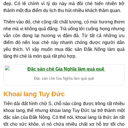
đẹp. Có lẽ chính vì lý do này mà đồi chè hiển nhiên trở
thành một địa điểm du lịch thu hút nhiều khách thăm quan.
Thêm vào đó, chè cũng rất chất lượng, có mùi hương thơm
nhẹ mà vị không quá đắng. Trà uống tới cuống họng nhưng
vẫn còn đọng lại hương vị đậm đà. Từ tất cả những ưu
điểm đó nên loại chè này nhanh chóng được người dân
yêu thích. Vì vậy muốn mua đặc sản Đắk Nông làm quà
tặng thì chè là món quà rất phù hợp.
Đặc sản chè Gia Nghĩa làm quà quê
Khoai lang Tuy Đức
Trên dải đất hình chữ S, chỗ nào cũng được trồng rất nhiều
khoai lang, thế nhưng khoai lang Tuy Đức lại trở thành một
đặc sản của Đắk Nông. Có thể nói, khoai lang là thức ăn rất
tốt cho sức khỏe, vì nó chứa nhiều chất xơ hỗ trợ tốt cho