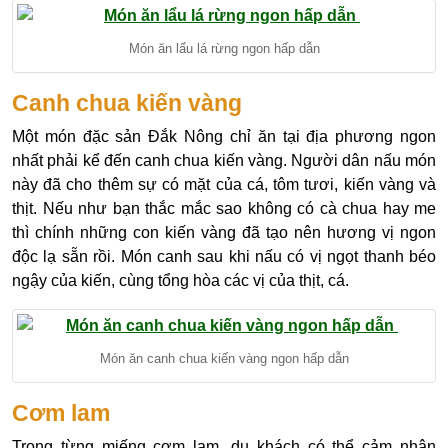
Món ăn lẩu lá rừng ngon hấp dẫn
Canh chua kiến vàng
Một món đặc sản Đắk Nông chỉ ăn tại địa phương ngon
nhất phải kể đến canh chua kiến vàng. Người dân nấu món
này đã cho thêm sự có mặt của cá, tôm tươi, kiến vàng và
thịt. Nếu như bạn thắc mắc sao không có cà chua hay me
thì chính những con kiến vàng đã tạo nên hương vị ngon
độc lạ sẵn rồi. Món canh sau khi nấu có vị ngọt thanh béo
ngậy của kiến, cùng tổng hòa các vị của thịt, cá.
Món ăn canh chua kiến vàng ngon hấp dẫn
Cơm lam
Trong từng miếng cơm lam, du khách có thể cảm nhận