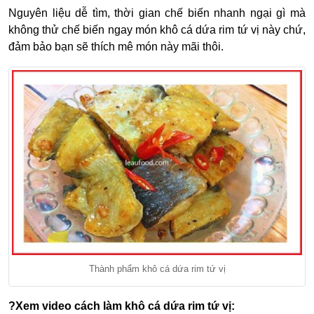
Nguyên liệu dễ tìm, thời gian chế biến nhanh ngại gì mà
không thử chế biến ngay món khô cá dứa rim tứ vị này chứ,
đảm bảo bạn sẽ thích mê món này mãi thôi.
Thành phẩm khô cá dứa rim tứ vị
?Xem video cách làm khô cá dứa rim tứ vị: