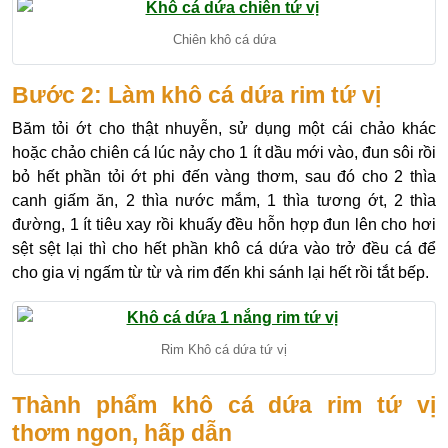
Chiên khô cá dứa
Bước 2: Làm khô cá dứa rim tứ vị
Băm tỏi ớt cho thật nhuyễn, sử dụng một cái chảo khác
hoặc chảo chiên cá lúc nảy cho 1 ít dầu mới vào, đun sôi rồi
bỏ hết phần tỏi ớt phi đến vàng thơm, sau đó cho 2 thìa
canh giấm ăn, 2 thìa nước mắm, 1 thìa tương ớt, 2 thìa
đường, 1 ít tiêu xay rồi khuấy đều hỗn hợp đun lên cho hơi
sệt sệt lại thì cho hết phần khô cá dứa vào trở đều cá để
cho gia vị ngấm từ từ và rim đến khi sánh lại hết rồi tắt bếp.
Rim Khô cá dứa tứ vị
Thành phẩm khô cá dứa rim tứ vị
thơm ngon, hấp dẫn