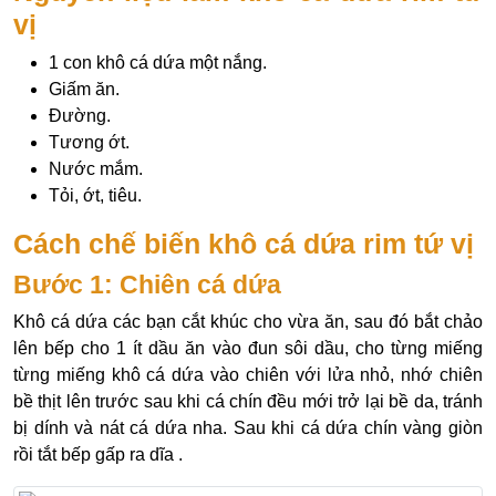
vị
1 con khô cá dứa một nắng.
Giấm ăn.
Đường.
Tương ớt.
Nước mắm.
Tỏi, ớt, tiêu.
Cách chế biến khô cá dứa rim tứ vị
Bước 1: Chiên cá dứa
Khô cá dứa các bạn cắt khúc cho vừa ăn, sau đó bắt chảo
lên bếp cho 1 ít dầu ăn vào đun sôi dầu, cho từng miếng
từng miếng khô cá dứa vào chiên với lửa nhỏ, nhớ chiên
bề thịt lên trước sau khi cá chín đều mới trở lại bề da, tránh
bị dính và nát cá dứa nha. Sau khi cá dứa chín vàng giòn
rồi tắt bếp gấp ra dĩa .