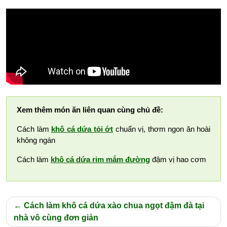
Xem thêm món ăn liên quan cùng chủ đề:
Cách làm
khô cá dứa tỏi ớt
chuẩn vị, thơm ngon ăn hoài
không ngán
Cách làm
khô cá dứa rim mắm đường
đậm vị hao cơm
Điều
Cách làm khô cá dứa xào chua ngọt đậm đà tại
hướng
nhà vô cùng đơn giản