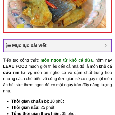
Mục lục bài viết
Tiếp tục công thức
món ngon từ khô cá dứa
, hôm nay
LEAU FOOD
muốn giới thiệu đến cả nhà đó là món
khô cá
dứa rim tứ vị
, món ăn nghe có vẻ đậm chất trung hoa
nhưng cách chế biến vô cùng đơn giản sẽ có ngay một món
ăn hết sức thơm ngon để có một ngày tràn đầy năng lượng
nha.
Thời gian chuẩn bị:
10 phút
Thời gian nấu:
25 phút
Tổng thời gian thực hiện:
35 phút