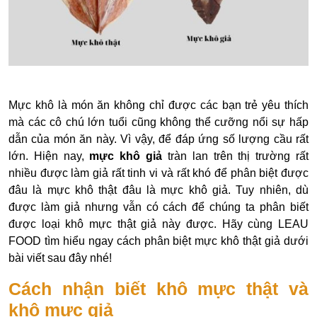
Mực khô là món ăn không chỉ được các bạn trẻ yêu thích
mà các cô chú lớn tuổi cũng không thể cưỡng nổi sự hấp
dẫn của món ăn này. Vì vậy, để đáp ứng số lượng cầu rất
lớn. Hiện nay,
mực khô giả
tràn lan trên thị trường rất
nhiều được làm giả rất tinh vi và rất khó để phân biệt được
đâu là mực khô thật đâu là mực khô giả. Tuy nhiên, dù
được làm giả nhưng vẫn có cách để chúng ta phân biết
được loại khô mực thật giả này được. Hãy cùng LEAU
FOOD tìm hiểu ngay cách phân biệt mực khô thật giả dưới
bài viết sau đây nhé!
Cách nhận biết khô mực thật và
khô mực giả