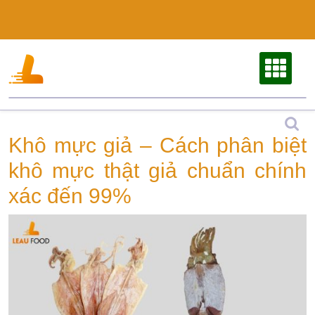
Skip
to
content
Khô mực giả – Cách phân biệt
khô mực thật giả chuẩn chính
xác đến 99%