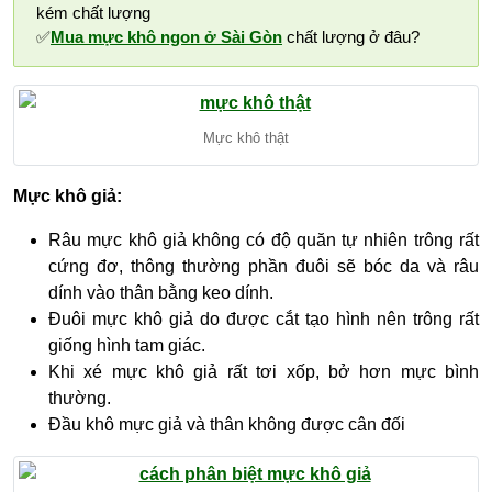
kém chất lượng
✅
Mua mực khô ngon ở Sài Gòn
chất lượng ở đâu?
Mực khô thật
Mực khô giả:
Râu mực khô giả không có độ quăn tự nhiên trông rất
cứng đơ, thông thường phần đuôi sẽ bóc da và râu
dính vào thân bằng keo dính.
Đuôi mực khô giả do được cắt tạo hình nên trông rất
giống hình tam giác.
Khi xé mực khô giả rất tơi xốp, bở hơn mực bình
thường.
Đầu khô mực giả và thân không được cân đối