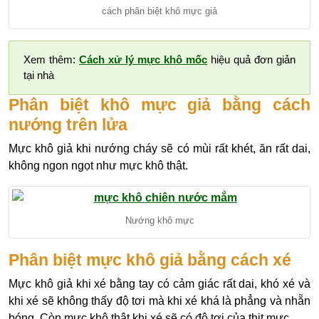
cách phân biệt khô mực giả
Xem thêm:
Cách xử lý mực khô mốc
hiệu quả đơn giản
tại nhà
Phân biệt khô mực giả bằng cách
nướng trên lửa
Mực khô giả khi nướng cháy sẽ có mùi rất khét, ăn rất dai,
không ngon ngọt như mực khô thật.
Nướng khô mực
Phân biệt mực khô giả bằng cách xé
Mực khô giả khi xé bằng tay có cảm giác rất dai, khó xé và
khi xé sẽ không thấy độ tơi mà khi xé khá là phẳng và nhẵn
bóng. Còn mực khô thật khi xé sẽ có độ tơi của thịt mực.