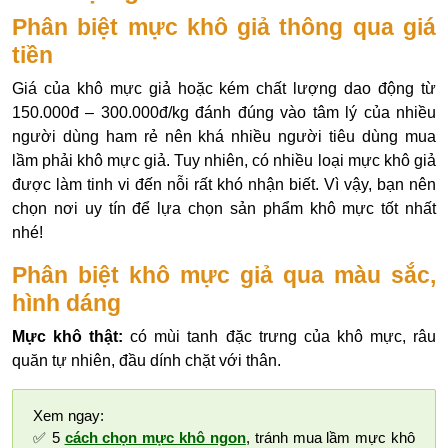
Phân biệt mực khô giả thông qua giá
tiền
Giá của khô mực giả hoặc kém chất lượng dao động từ
150.000đ – 300.000đ/kg đánh đúng vào tâm lý của nhiều
người dùng ham rẻ nên khá nhiều người tiêu dùng mua
lầm phải khô mực giả. Tuy nhiên, có nhiều loại mực khô giả
được làm tinh vi đến nỗi rất khó nhận biết. Vì vậy, bạn nên
chọn nơi uy tín để lựa chọn sản phẩm khô mực tốt nhất
nhé!
Phân biệt khô mực giả qua màu sắc,
hình dáng
Mực khô thật:
có mùi tanh đặc trưng của khô mực, râu
quăn tự nhiên, đầu dính chặt với thân.
Xem ngay:
✅ 5
cách chọn mực khô ngon
, tránh mua lầm mực khô