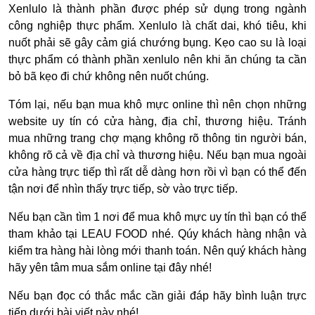
Xenlulo là thành phần được phép sử dụng trong ngành
công nghiệp thực phẩm. Xenlulo là chất dai, khó tiêu, khi
nuốt phải sẽ gây cảm giá chướng bụng. Kẹo cao su là loại
thực phẩm có thành phần xenlulo nên khi ăn chúng ta cần
bỏ bã kẹo đi chứ không nên nuốt chúng.
Tóm lại, nếu bạn mua khô mực online thì nên chọn những
website uy tín có cửa hàng, địa chỉ, thương hiệu. Tránh
mua những trang chợ mạng không rõ thông tin người bán,
không rõ cả về địa chỉ và thương hiệu. Nếu bạn mua ngoài
cửa hàng trực tiếp thì rất dễ dàng hơn rồi vì bạn có thể đến
tận nơi để nhìn thấy trực tiếp, sờ vào trực tiếp.
Nếu bạn cần tìm 1 nơi để mua khô mực uy tín thì bạn có thể
tham khảo tại LEAU FOOD nhé. Qúy khách hàng nhận và
kiểm tra hàng hài lòng mới thanh toán. Nên quý khách hàng
hãy yên tâm mua sắm online tại đây nhé!
Nếu bạn đọc có thắc mắc cần giải đáp hãy bình luận trực
tiếp dưới bài viết này nhé!