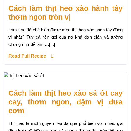
Cách làm thịt heo xào hành tây
thơm ngon tròn vị
Làm sao để chế biến được món thịt heo xào hành tây đúng
vị nhất? Tuy cái tên gọi của nó khá đơn giản và tưởng
chừng như dễ làm,…[...]
Read Full Recipe
Cách làm thịt heo xào sả ớt cay
cay, thơm ngon, đậm vị đưa
cơm
Thịt heo là một nguyên liệu đã quá phổ biến với nhiều gia
đình khi chế biến các món ăn ngon. Trong đó, món thịt heo