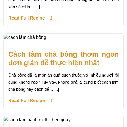
xào sả ớt là…[...]
Read Full Recipe
Cách làm chà bông thơm ngon
đơn giản dễ thực hiện nhất
Chà bông đã là món ăn quá quen thuộc với nhiều người rồi
đúng không nào? Tuy vậy, không phải ai cũng biết cách làm
chà bông hay cách để…[...]
Read Full Recipe