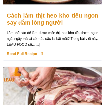
Cách làm thịt heo kho tiêu ngon
say đắm lòng người
Làm thế nào để làm được món thịt heo kho tiêu thơm ngon
ngất ngây mà lại có màu sắc lại bắt mắt? Trong bài viết này,
LEAU FOOD sẽ…[...]
Read Full Recipe