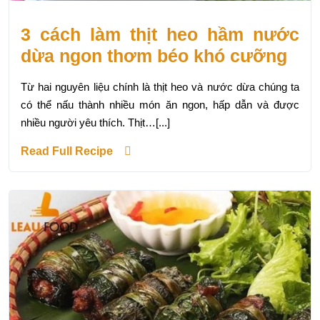
3 cách làm thịt heo hầm nước
dừa ngon thơm béo khó cưỡng
Từ hai nguyên liệu chính là thịt heo và nước dừa chúng ta
có thể nấu thành nhiều món ăn ngon, hấp dẫn và được
nhiều người yêu thích. Thịt…[...]
Read Full Recipe