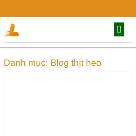
Skip
to
content
Danh mục:
Blog thịt heo