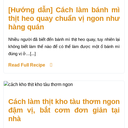
[Hướng dẫn] Cách làm bánh mì
thịt heo quay chuẩn vị ngon như
hàng quán
Nhiều người đã biết đến bánh mì thịt heo quay, tuy nhiên lại
không biết làm thế nào để có thể làm được một ổ bánh mì
đúng vị ở…[...]
Read Full Recipe
Cách làm thịt kho tàu thơm ngon
đậm vị, bắt cơm đơn giản tại
nhà