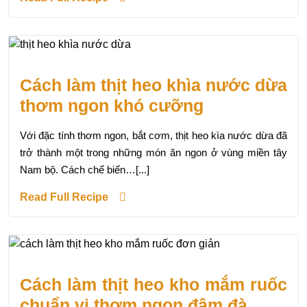
Cách làm thịt heo khìa nước dừa
thơm ngon khó cưỡng
Với đặc tính thơm ngon, bắt cơm, thịt heo kìa nước dừa đã
trở thành một trong những món ăn ngon ở vùng miền tây
Nam bộ. Cách chế biến…[...]
Read Full Recipe
Cách làm thịt heo kho mắm ruốc
chuẩn vị thơm ngon đậm đà