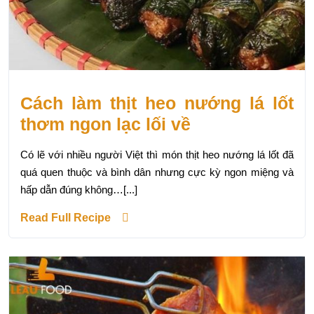
Cách làm thịt heo nướng lá lốt
thơm ngon lạc lối về
Có lẽ với nhiều người Việt thì món thịt heo nướng lá lốt đã
quá quen thuộc và bình dân nhưng cực kỳ ngon miệng và
hấp dẫn đúng không…[...]
Read Full Recipe