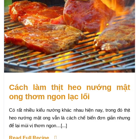
Cách làm thịt heo nướng mật
ong thơm ngon lạc lối
Có rất nhiều kiểu nướng khác nhau hiện nay, trong đó thịt
heo nướng mật ong vẫn là cách chế biến đơn giản nhưng
để lại mùi vị thơm ngon…[...]
Read Full Recipe