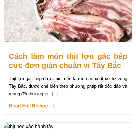
Cách làm món thịt lợn gác bếp
cực đơn giản chuẩn vị Tây Bắc
Thịt lợn gác bếp được biết đến là món ăn xuất xứ từ vùng
Tây Bắc, được chế biến theo phương pháp rất độc đáo và
mang đến hương vị…[...]
Read Full Recipe