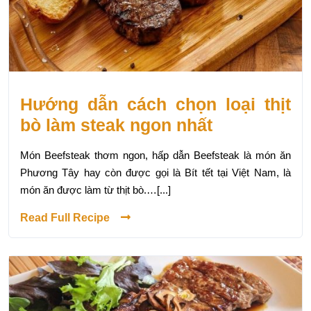
Hướng dẫn cách chọn loại thịt
bò làm steak ngon nhất
Món Beefsteak thơm ngon, hấp dẫn Beefsteak là món ăn
Phương Tây hay còn được gọi là Bít tết tại Việt Nam, là
món ăn được làm từ thịt bò.…[...]
Read Full Recipe