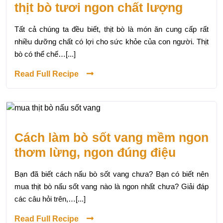
thịt bò tươi ngon chất lượng
Tất cả chúng ta đều biết, thịt bò là món ăn cung cấp rất
nhiều dưỡng chất có lợi cho sức khỏe của con người. Thịt
bò có thể chế…[...]
Read Full Recipe
Cách làm bò sốt vang mềm ngon
thơm lừng, ngon đúng điệu
Bạn đã biết cách nấu bò sốt vang chưa? Bạn có biết nên
mua thịt bò nấu sốt vang nào là ngon nhất chưa? Giải đáp
các câu hỏi trên,…[...]
Read Full Recipe