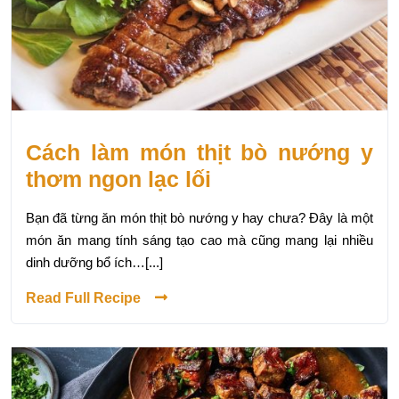
Cách làm món thịt bò nướng y
thơm ngon lạc lối
Bạn đã từng ăn món thịt bò nướng y hay chưa? Đây là một
món ăn mang tính sáng tạo cao mà cũng mang lại nhiều
dinh dưỡng bổ ích…[...]
Read Full Recipe