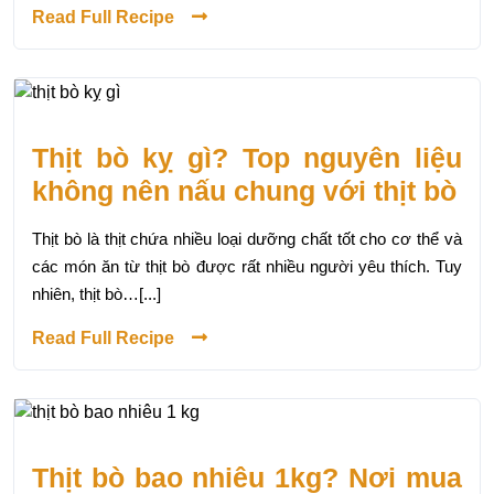
Read Full Recipe
Thịt bò kỵ gì? Top nguyên liệu
không nên nấu chung với thịt bò
Thịt bò là thịt chứa nhiều loại dưỡng chất tốt cho cơ thể và
các món ăn từ thịt bò được rất nhiều người yêu thích. Tuy
nhiên, thịt bò…[...]
Read Full Recipe
Thịt bò bao nhiêu 1kg? Nơi mua