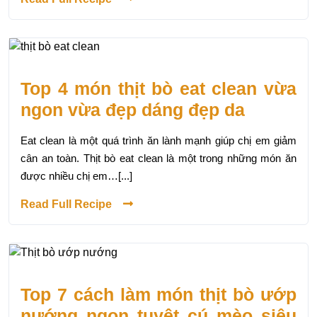
Top 4 món thịt bò eat clean vừa
ngon vừa đẹp dáng đẹp da
Eat clean là một quá trình ăn lành mạnh giúp chị em giảm
cân an toàn. Thịt bò eat clean là một trong những món ăn
được nhiều chị em…[...]
Read Full Recipe
Top 7 cách làm món thịt bò ướp
nướng ngon tuyệt cú mèo siêu