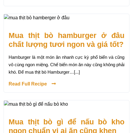
Mua thịt bò hamburger ở đâu
chất lượng tươi ngon và giá tốt?
Hamburger là một món ăn nhanh cực kỳ phổ biến và cũng
vô cùng ngon miệng. Chế biến món ăn này cũng không phải
khó. Để mua thịt bò Hamburger…[...]
Read Full Recipe
Mua thịt bò gì để nấu bò kho
ngon chuẩn vị ai ăn cũng khen