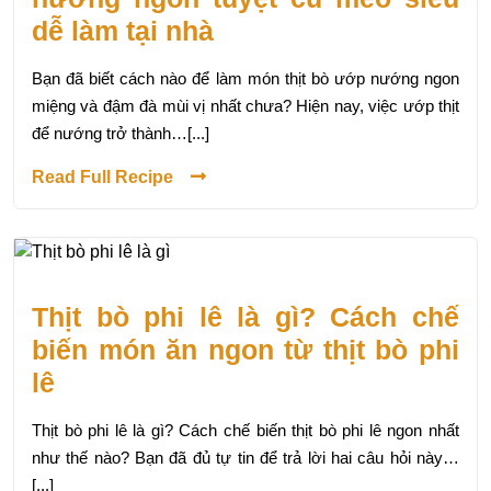
dễ làm tại nhà
Bạn đã biết cách nào để làm món thịt bò ướp nướng ngon
miệng và đậm đà mùi vị nhất chưa? Hiện nay, việc ướp thịt
để nướng trở thành…[...]
Read Full Recipe
Thịt bò phi lê là gì? Cách chế
biến món ăn ngon từ thịt bò phi
lê
Thịt bò phi lê là gì? Cách chế biến thịt bò phi lê ngon nhất
như thế nào? Bạn đã đủ tự tin để trả lời hai câu hỏi này…
[...]