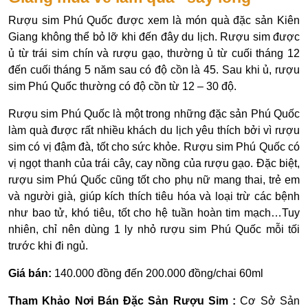
Rượu sim Phú Quốc được xem là món quà đặc sản Kiên
Giang không thể bỏ lỡ khi đến đây du lịch. Rượu sim được
ủ từ trái sim chín và rượu gạo, thường ủ từ cuối tháng 12
đến cuối tháng 5 năm sau có độ cồn là 45. Sau khi ủ, rượu
sim Phú Quốc thường có độ cồn từ 12 – 30 độ.
Rượu sim Phú Quốc là một trong những đặc sản Phú Quốc
làm quà được rất nhiều khách du lịch yêu thích bởi vì rượu
sim có vị đậm đà, tốt cho sức khỏe. Rượu sim Phú Quốc có
vị ngọt thanh của trái cây, cay nồng của rượu gạo. Đặc biệt,
rượu sim Phú Quốc cũng tốt cho phụ nữ mang thai, trẻ em
và người già, giúp kích thích tiêu hóa và loại trừ các bệnh
như bao tử, khó tiêu, tốt cho hệ tuần hoàn tim mạch…Tuy
nhiên, chỉ nên dùng 1 ly nhỏ rượu sim Phú Quốc mỗi tối
trước khi đi ngủ.
Giá bán:
140.000 đồng đến 200.000 đồng/chai 60ml
Tham Khảo Nơi Bán Đặc Sản Rượu Sim :
Cơ Sở Sản