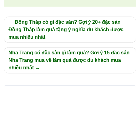
Điều
Đồng Tháp có gì đặc sản? Gợi ý 20+ đặc sản
hướng
Đồng Tháp làm quà tặng ý nghĩa du khách được
mua nhiều nhất
bài
viết
Nha Trang có đặc sản gì làm quà? Gợi ý 15 đặc sản
Nha Trang mua về làm quà được du khách mua
nhiều nhất