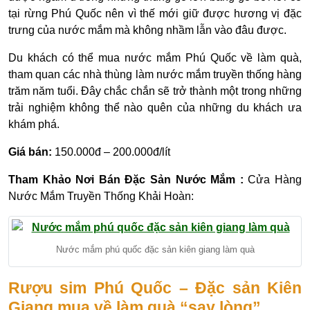
tại rừng Phú Quốc nên vì thế mới giữ được hương vị đặc
trưng của nước mắm mà không nhầm lẫn vào đâu được.
Du khách có thể mua nước mắm Phú Quốc về làm quà,
tham quan các nhà thùng làm nước mắm truyền thống hàng
trăm năm tuổi. Đây chắc chắn sẽ trở thành một trong những
trải nghiệm không thể nào quên của những du khách ưa
khám phá.
Giá bán:
150.000đ – 200.000đ/lít
Tham Khảo Nơi Bán Đặc Sản Nước Mắm :
Cửa Hàng
Nước Mắm Truyền Thống Khải Hoàn:
Nước mắm phú quốc đặc sản kiên giang làm quà
Rượu sim Phú Quốc – Đặc sản Kiên
Giang mua về làm quà “say lòng”