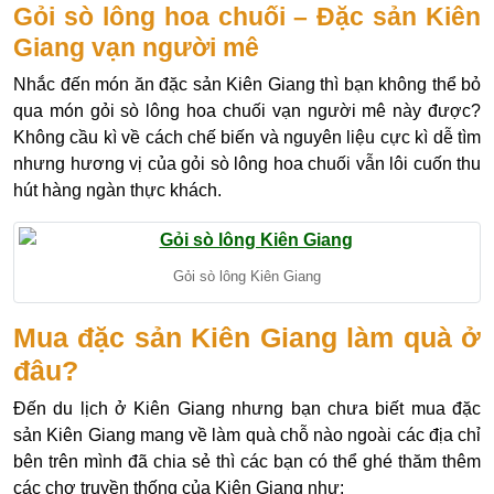
Gỏi sò lông hoa chuối – Đặc sản Kiên
Giang vạn người mê
Nhắc đến món ăn đặc sản Kiên Giang thì bạn không thể bỏ
qua món gỏi sò lông hoa chuối vạn người mê này được?
Không cầu kì về cách chế biến và nguyên liệu cực kì dễ tìm
nhưng hương vị của gỏi sò lông hoa chuối vẫn lôi cuốn thu
hút hàng ngàn thực khách.
Gỏi sò lông Kiên Giang
Mua đặc sản Kiên Giang làm quà ở
đâu?
Đến du lịch ở Kiên Giang nhưng bạn chưa biết mua đặc
sản Kiên Giang mang về làm quà chỗ nào ngoài các địa chỉ
bên trên mình đã chia sẻ thì các bạn có thể ghé thăm thêm
các chợ truyền thống của Kiên Giang như: