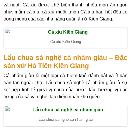
và ngọt. Cà xỉu được chế biến thành nhiều món ăn ngon
như: mắm cà xỉu, cà xỉu muối,..món Cà xỉu hầu hết đều có
trong menu của các nhà hàng quán ăn ở Kiên Giang.
Cà xỉu Kiên Giang
Lẩu chua sả nghệ cá nhám giàu – Đặc
sản xứ Hà Tiên Kiên Giang
Cá nhám giàu là một loại cá hiếm khó đánh bắt và ít bán
tràn lan ngoài chợ. Lẩu chua sả nghệ cá nhám giàu là sự
kết hợp tinh tế giữa vị chua của nước lẩu, hương vị đặc
trưng của sả và nghệ, tạo điểm nhấn khó quên.
Lẩu chua sả nghệ cá nhám giàu