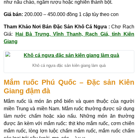
như nấu cháo, ngâm rượu hoặc nghiền thành bột.
Giá bán:
200.000 – 450.000 đồng 1 cặp tùy theo con
Tham Khảo Nơi Bán Đặc Sản Khô Cá Ngựa :
Chợ Rạch
Giá:
Hai Bà Trưng, Vĩnh Thanh, Rạch Giá, tỉnh Kiên
Giang
Khô cá ngựa đặc sản kiên giang làm quà
Mắm ruốc Phú Quốc – Đặc sản Kiên
Giang đậm đà
Mắm ruốc là món ăn phổ biến và quen thuộc của người
miền Trung và miền Nam. Mắm ruốc thường được sử dụng
làm nước chấm hoặc xào nấu. Những món ăn thường
được ăn kèm với mắm ruốc: thịt kho mắm ruốc, cơm chiên
mắm ruốc, lòng lợn luộc chấm mắm ruốc, mắm ruốc chấm