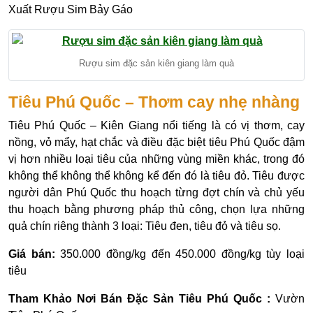
Xuất Rượu Sim Bảy Gáo
Rượu sim đặc sản kiên giang làm quà
Tiêu Phú Quốc – Thơm cay nhẹ nhàng
Tiêu Phú Quốc – Kiên Giang nổi tiếng là có vị thơm, cay
nồng, vỏ mẩy, hạt chắc và điều đặc biệt tiêu Phú Quốc đậm
vị hơn nhiều loại tiêu của những vùng miền khác, trong đó
không thể không thể không kể đến đó là tiêu đỏ. Tiêu được
người dân Phú Quốc thu hoạch từng đợt chín và chủ yếu
thu hoạch bằng phương pháp thủ công, chọn lựa những
quả chín riêng thành 3 loại: Tiêu đen, tiêu đỏ và tiêu sọ.
Giá bán:
350.000 đồng/kg đến 450.000 đồng/kg tùy loại
tiêu
Tham Khảo Nơi Bán Đặc Sản Tiêu Phú Quốc :
Vườn