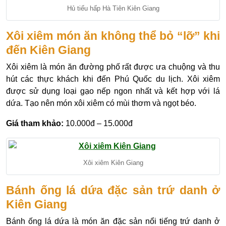
Hủ tiếu hấp Hà Tiên Kiên Giang
Xôi xiêm món ăn không thể bỏ “lỡ” khi
đến Kiên Giang
Xôi xiêm là món ăn đường phố rất được ưa chuộng và thu
hút các thực khách khi đến Phú Quốc du lịch. Xôi xiêm
được sử dụng loại gạo nếp ngon nhất và kết hợp với lá
dứa. Tạo nên món xôi xiêm có mùi thơm và ngọt béo.
Giá tham khảo:
10.000đ – 15.000đ
Xôi xiêm Kiên Giang
Bánh ống lá dứa đặc sản trứ danh ở
Kiên Giang
Bánh ống lá dứa là món ăn đặc sản nổi tiếng trứ danh ở