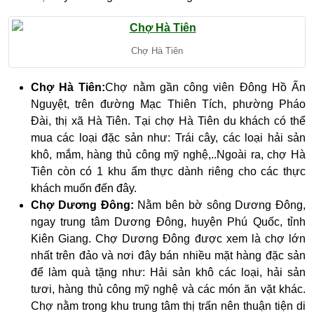
Chợ Hà Tiên
Chợ Hà Tiên:
Chợ nằm gần công viên Đông Hồ Ấn
Nguyệt, trên đường Mạc Thiên Tích, phường Pháo
Đài, thị xã Hà Tiên. Tại chợ Hà Tiên du khách có thể
mua các loại đặc sản như: Trái cây, các loại hải sản
khô, mắm, hàng thủ công mỹ nghệ,..Ngoài ra, chợ Hà
Tiên còn có 1 khu ẩm thực dành riêng cho các thực
khách muốn đến đây.
Chợ Dương Đông:
Nằm bên bờ sông Dương Đông,
ngay trung tâm Dương Đông, huyện Phú Quốc, tỉnh
Kiên Giang. Chợ Dương Đông được xem là chợ lớn
nhất trên đảo và nơi đây bán nhiều mặt hàng đặc sản
để làm quà tặng như: Hải sản khô các loại, hải sản
tươi, hàng thủ công mỹ nghệ và các món ăn vặt khác.
Chợ nằm trong khu trung tâm thị trấn nên thuận tiện di