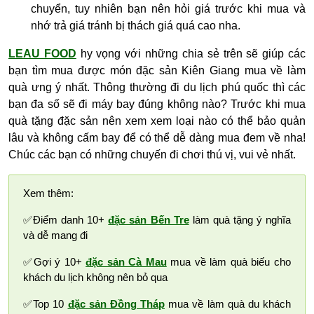
chuyển, tuy nhiên bạn nên hỏi giá trước khi mua và
nhớ trả giá tránh bị thách giá quá cao nha.
LEAU FOOD
hy vọng với những chia sẻ trên sẽ giúp các
bạn tìm mua được món đặc sản Kiên Giang mua về làm
quà ưng ý nhất. Thông thường đi du lịch phú quốc thì các
bạn đa số sẽ đi máy bay đúng không nào? Trước khi mua
quà tặng đặc sản nên xem xem loại nào có thể bảo quản
lâu và không cấm bay để có thể dễ dàng mua đem về nha!
Chúc các bạn có những chuyến đi chơi thú vị, vui vẻ nhất.
Xem thêm:
✅Điểm danh 10+
đặc sản Bến Tre
làm quà tặng ý nghĩa
và dễ mang đi
✅Gợi ý 10+
đặc sản Cà Mau
mua về làm quà biếu cho
khách du lịch không nên bỏ qua
✅Top 10
đặc sản Đồng Tháp
mua về làm quà du khách