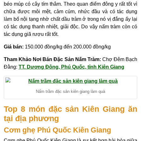
béo múp có cây tím thâm. Theo quan điểm đông y rất tốt vì
chữa được mỏi mệt, cảm cúm, nhức đầu và có tác dụng
làm bổ nội tạng nhờ chất dầu tràm ở trong nó vị đắng ấy lại
có tác dụng thanh nhiệt, giải độc. Do vậy nấm tràm còn có
tác dụng giã rượu rất tốt.
Giá bán:
150.000 đồng/kg đến 200.000 đồng/kg
Tham Khảo Nơi Bán Đặc Sản Nấm Tràm:
Chợ Đêm Bạch
Đằng:
TT. Dương Đông, Phú Quốc, tỉnh Kiên Giang
Nấm trầm đặc sản kiên giang làm quà
Top 8 món đặc sản Kiên Giang ăn
tại địa phương
Cơm ghẹ Phú Quốc Kiên Giang
Cơm ghẹ Phú Quốc Kiên Giang là sự kết hợp hài hòa giữa