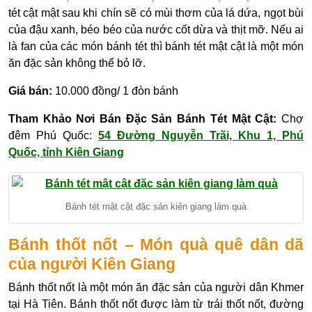
tét cật mật sau khi chín sẽ có mùi thơm của lá dứa, ngọt bùi
của đậu xanh, béo béo của nước cốt dừa và thịt mỡ. Nếu ai
là fan của các món bánh tét thì bánh tét mật cật là một món
ăn đặc sản không thể bỏ lỡ.
Giá bán:
10.000 đồng/ 1 đòn bánh
Tham Khảo Nơi Bán Đặc Sản Bánh Tét Mật Cật:
Chợ
đêm Phú Quốc:
54 Đường Nguyễn Trãi, Khu 1, Phú
Quốc, tỉnh Kiên Giang
Bánh tét mật cật đặc sản kiên giang làm quà
Bánh thốt nốt – Món quà quê dân dã
của người Kiên Giang
Bánh thốt nốt là một món ăn đặc sản của người dân Khmer
tại Hà Tiên. Bánh thốt nốt được làm từ trái thốt nốt, đường