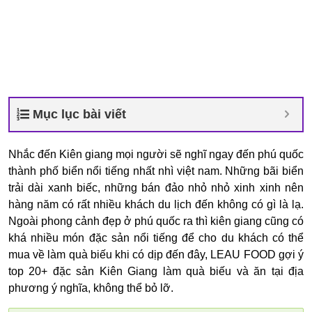
Mục lục bài viết
Nhắc đến Kiên giang mọi người sẽ nghĩ ngay đến phú quốc
thành phố biển nổi tiếng nhất nhì việt nam. Những bãi biển
trải dài xanh biếc, những bán đảo nhỏ nhỏ xinh xinh nên
hàng năm có rất nhiều khách du lịch đến không có gì là lạ.
Ngoài phong cảnh đẹp ở phú quốc ra thì kiên giang cũng có
khá nhiều món đặc sản nổi tiếng để cho du khách có thể
mua về làm quà biếu khi có dịp đến đây, LEAU FOOD gợi ý
top 20+ đặc sản Kiên Giang làm quà biếu và ăn tại địa
phương ý nghĩa, không thể bỏ lỡ.