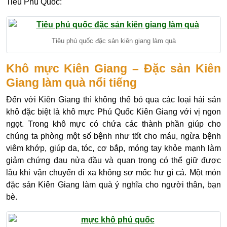
Tiêu Phú Quốc:
Tiêu phú quốc đặc sản kiên giang làm quà
Khô mực Kiên Giang – Đặc sản Kiên
Giang làm quà nổi tiếng
Đến với Kiên Giang thì không thể bỏ qua các loại hải sản
khô đặc biệt là khô mực Phú Quốc Kiên Giang với vị ngon
ngọt. Trong khô mực có chứa các thành phần giúp cho
chúng ta phòng một số bệnh như tốt cho máu, ngừa bệnh
viêm khớp, giúp da, tóc, cơ bắp, móng tay khỏe mạnh làm
giảm chứng đau nửa đầu và quan trọng có thể giữ được
lâu khi vận chuyển đi xa không sợ mốc hư gì cả. Một món
đặc sản Kiên Giang làm quà ý nghĩa cho người thân, bạn
bè.