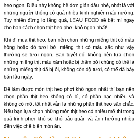
heo ngon. Điều này không hề đơn giản đâu nhé, nhất là với
những người không có quá nhiều kinh nghiệm nấu nướng.
Tuy nhiên đừng lo lắng quá, LEAU FOOD sẽ bật mí ngay
cho bạn cách chọn thịt heo phơi khô ngon nhất!
Khi đi mua thịt heo, bạn nên chọn những miếng thịt có màu
hồng hoặc đỏ tươi bởi miếng thịt có màu sắc như vậy
thường sẽ tươi ngon. Bạn tuyệt đối không nên lựa chọn
những miếng thịt màu xám hoặc bị thâm bởi chúng có thể là
những miếng thịt đã bị ôi, không còn độ tươi, có thể đã bày
bán lâu ngày.
Để làm được món thịt heo phơi khô ngon nhất thì bạn nên
chọn phần thịt heo không có bì, có phần nạc nhiều và
không có mỡ, tốt nhất vẫn là những phần thịt heo săn chắc.
Nếu bạn lựa chọn những món thịt heo có nhiều mỡ thì trong
quá trình phơi khô sẽ khó bảo quản và ảnh hưởng nhiều
đến việc chế biến món ăn.