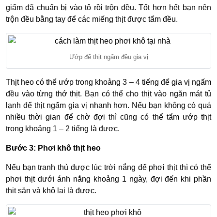
giấm đã chuẩn bị vào tô rồi trộn đều. Tốt hơn hết bạn nên
trộn đều bằng tay để các miếng thịt được tẩm đều.
Ướp để thịt ngấm đều gia vị
Thịt heo có thể ướp trong khoảng 3 – 4 tiếng để gia vị ngấm
đều vào từng thớ thịt. Bạn có thể cho thịt vào ngăn mát tủ
lạnh để thịt ngấm gia vị nhanh hơn. Nếu bạn không có quá
nhiều thời gian để chờ đợi thì cũng có thể tẩm ướp thịt
trong khoảng 1 – 2 tiếng là được.
Bước 3: Phơi khô thịt heo
Nếu bạn tranh thủ được lúc trời nắng để phơi thịt thì có thể
phơi thịt dưới ánh nắng khoảng 1 ngày, đợi đến khi phần
thịt săn và khô lại là được.