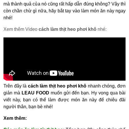
mà thành quả của nó cũng rất hấp dẫn đúng không? Vậy thì
còn chần chừ gì nữa, hãy bắt tay vào làm món ăn này ngay
nhé!
Xem thêm Video
cách làm thịt heo phơi khô
nhé:
Trên đây là
cách làm thịt heo phơi khô
nhanh chóng, đơn
giản mà
LEAU FOOD
muốn gửi đến bạn. Hy vọng qua bài
viết này, bạn có thể làm được món ăn này để chiêu đãi
người thân, bạn bè nhé!
Xem thêm: