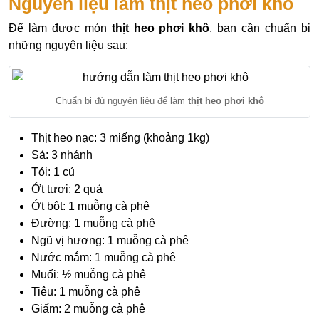
Nguyên liệu làm thịt heo phơi khô
Để làm được món
thịt heo phơi khô
, bạn cần chuẩn bị
những nguyên liệu sau:
Chuẩn bị đủ nguyên liệu để làm
thịt heo phơi khô
Thịt heo nạc: 3 miếng (khoảng 1kg)
Sả: 3 nhánh
Tỏi: 1 củ
Ớt tươi: 2 quả
Ớt bột: 1 muỗng cà phê
Đường: 1 muỗng cà phê
Ngũ vị hương: 1 muỗng cà phê
Nước mắm: 1 muỗng cà phê
Muối: ½ muỗng cà phê
Tiêu: 1 muỗng cà phê
Giấm: 2 muỗng cà phê