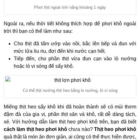
Phơi thịt ngoài trời nắng khoảng 1 ngày
Ngoài ra, nếu thời tiết không thích hợp để phơi khô ngoài
trời thì bạn có thể làm như sau:
Cho thịt đã tẩm ướp vào nồi, bắc lên bếp và đun với
mức lửa liu riu, đợi đến khi nước cạn hết.
Tiếp đến, cho phần thịt vừa đun cạn vào lò nướng
hoặc lò vi sóng để sấy khô.
Có thể thịt nướng thịt heo bằng lo nướng, lò vi sóng
Miếng thịt heo sấy khô khi đã hoàn thành sẽ có mùi thơm
đậm đà của gia vị, phần thịt săn và khô, rất dễ dàng tách,
xé. Với
hướng dẫn làm thịt heo phơi khô trên, bạn đã biết
cách làm thịt heo phơi khô
chưa nào?
Thịt heo phơi khô
quả thật là món ăn đơn giản, ai cũng có thể thực hiện được,