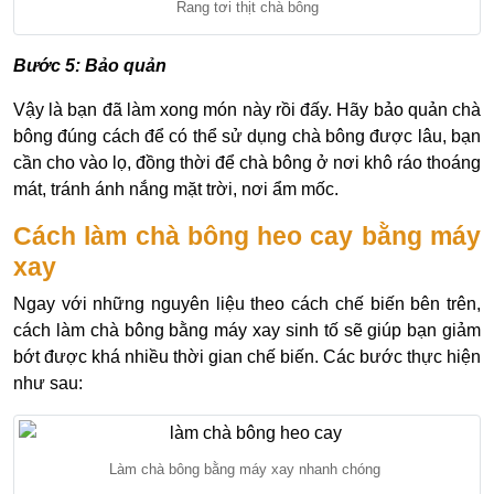
Rang tơi thịt chà bông
Bước 5: Bảo quản
Vậy là bạn đã làm xong món này rồi đấy. Hãy bảo quản chà
bông đúng cách để có thể sử dụng chà bông được lâu, bạn
cần cho vào lọ, đồng thời để chà bông ở nơi khô ráo thoáng
mát, tránh ánh nắng mặt trời, nơi ẩm mốc.
Cách làm chà bông heo cay bằng máy
xay
Ngay với những nguyên liệu theo cách chế biến bên trên,
cách làm chà bông bằng máy xay sinh tố sẽ giúp bạn giảm
bớt được khá nhiều thời gian chế biến. Các bước thực hiện
như sau:
Làm chà bông bằng máy xay nhanh chóng