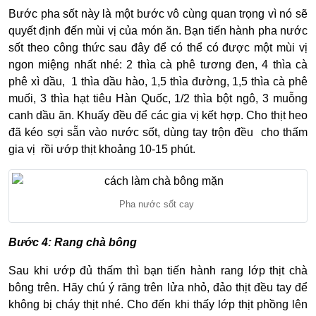
Bước pha sốt này là một bước vô cùng quan trọng vì nó sẽ
quyết định đến mùi vị của món ăn. Bạn tiến hành pha nước
sốt theo công thức sau đây để có thể có được một mùi vị
ngon miệng nhất nhé: 2 thìa cà phê tương đen, 4 thìa cà
phê xì dầu, 1 thìa dầu hào, 1,5 thìa đường, 1,5 thìa cà phê
muối, 3 thìa hạt tiêu Hàn Quốc, 1/2 thìa bột ngô, 3 muỗng
canh dầu ăn. Khuấy đều để các gia vị kết hợp. Cho thịt heo
đã kéo sợi sẵn vào nước sốt, dùng tay trộn đều cho thấm
gia vị rồi ướp thịt khoảng 10-15 phút.
Pha nước sốt cay
Bước 4: Rang chà bông
Sau khi ướp đủ thấm thì bạn tiến hành rang lớp thịt chà
bông trên. Hãy chú ý răng trên lửa nhỏ, đảo thịt đều tay để
không bị cháy thịt nhé. Cho đến khi thấy lớp thịt phồng lên