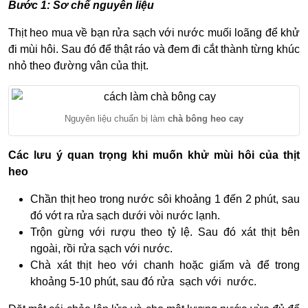
Bước 1: Sơ chế nguyên liệu
Thịt heo mua về bạn rửa sạch với nước muối loãng để khử
đi mùi hôi. Sau đó để thật ráo và đem đi cắt thành từng khúc
nhỏ theo đường vân của thịt.
Nguyên liệu chuẩn bị làm
chà bông heo cay
Các lưu ý quan trọng khi muốn khử mùi hôi của thịt
heo
Chần thịt heo trong nước sôi khoảng 1 đến 2 phút, sau
đó vớt ra rửa sạch dưới vòi nước lạnh.
Trộn gừng với rượu theo tỷ lệ. Sau đó xát thịt bên
ngoài, rồi rửa sạch với nước.
Chà xát thịt heo với chanh hoặc giấm và để trong
khoảng 5-10 phút, sau đó rửa sạch với nước.