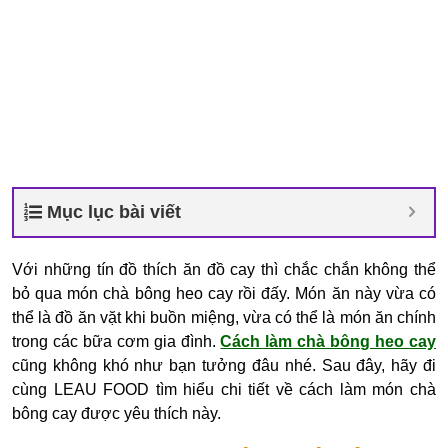
Mục lục bài viết
Với những tín đồ thích ăn đồ cay thì chắc chắn không thể
bỏ qua món chà bông heo cay rồi đấy. Món ăn này vừa có
thể là đồ ăn vặt khi buồn miệng, vừa có thể là món ăn chính
trong các bữa cơm gia đình.
Cách làm chà bông heo cay
cũng không khó như bạn tưởng đâu nhé. Sau đây, hãy đi
cùng LEAU FOOD tìm hiểu chi tiết về cách làm món chà
bông cay được yêu thích này.