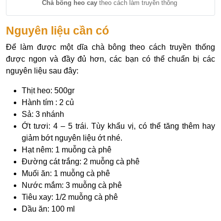
Chà bông heo cay
theo cách làm truyền thông
Nguyên liệu cần có
Để làm được một dĩa chà bông theo cách truyền thống
được ngon và đầy đủ hơn, các bạn có thể chuẩn bị các
nguyên liệu sau đây:
Thịt heo: 500gr
Hành tím : 2 củ
Sả: 3 nhánh
Ớt tươi: 4 – 5 trái. Tùy khẩu vị, có thể tăng thêm hay
giảm bớt nguyên liệu ớt nhé.
Hạt nêm: 1 muỗng cà phê
Đường cát trắng: 2 muỗng cà phê
Muối ăn: 1 muỗng cà phê
Nước mắm: 3 muỗng cà phê
Tiêu xay: 1/2 muỗng cà phê
Dầu ăn: 100 ml