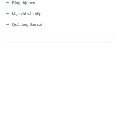
Blog thịt heo
Mẹo vặt vào bếp
Quà tặng đặc sản