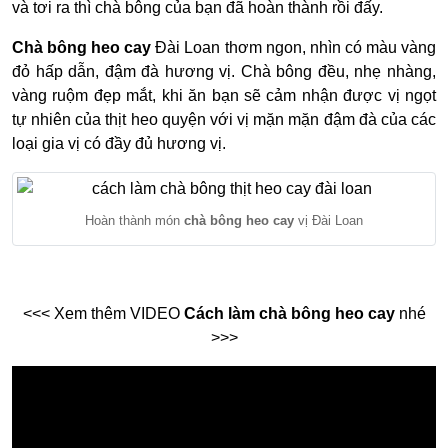
và tơi ra thì chà bông của bạn đã hoàn thành rồi đấy.
Chà bông heo cay
Đài Loan thơm ngon, nhìn có màu vàng
đỏ hấp dẫn, đậm đà hương vị. Chà bông đều, nhẹ nhàng,
vàng ruộm đẹp mắt, khi ăn bạn sẽ cảm nhận được vị ngọt
tự nhiên của thịt heo quyện với vị mặn mặn đậm đà của các
loại gia vị có đầy đủ hương vị.
Hoàn thành món
chà bông heo cay
vị Đài Loan
<<< Xem thêm VIDEO
Cách làm chà bông heo cay
nhé
>>>