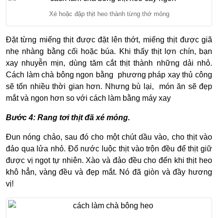
Xé hoặc đập thịt heo thành từng thớ mỏng
Đặt từng miếng thịt được đặt lên thớt, miếng thịt được giã
nhẹ nhàng bằng cối hoặc búa. Khi thấy thịt lợn chín, bạn
xay nhuyễn mịn, dùng tăm cắt thịt thành những dải nhỏ.
Cách làm chà bông ngon bằng phương pháp xay thủ công
sẽ tốn nhiều thời gian hơn. Nhưng bù lại, món ăn sẽ đẹp
mắt và ngon hơn so với cách làm bằng máy xay
Bước 4: Rang tơi thịt đã xé mỏng.
Đun nóng chảo, sau đó cho một chút dầu vào, cho thịt vào
đảo qua lửa nhỏ. Đổ nước luộc thịt vào trộn đều để thịt giữ
được vị ngọt tự nhiên. Xào và đảo đều cho đến khi thịt heo
khô hẳn, vàng đều và đẹp mắt. Nó đã giòn và đầy hương
vị!