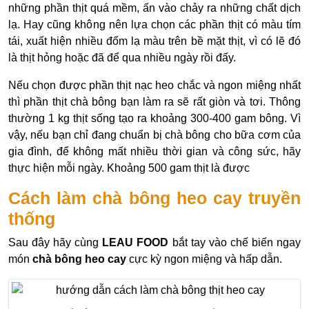
những phần thịt quá mềm, ấn vào chảy ra những chất dịch
lạ. Hay cũng không nên lựa chọn các phần thịt có màu tím
tái, xuất hiện nhiều đốm lạ màu trên bề mặt thịt, vì có lẽ đó
là thịt hỏng hoặc đã để qua nhiều ngày rồi đấy.
Nếu chọn được phần thịt nạc heo chắc và ngon miệng nhất
thì phần thịt chà bông bạn làm ra sẽ rất giòn và tơi. Thông
thường 1 kg thịt sống tạo ra khoảng 300-400 gam bông. Vì
vậy, nếu bạn chỉ đang chuẩn bị chà bông cho bữa cơm của
gia đình, để không mất nhiều thời gian và công sức, hãy
thực hiện mỗi ngày. Khoảng 500 gam thịt là được
Cách làm chà bông heo cay truyền
thống
Sau đây hãy cùng
LEAU FOOD
bắt tay vào chế biến ngay
món
chà bông heo cay
cực kỳ ngon miệng và hấp dẫn.