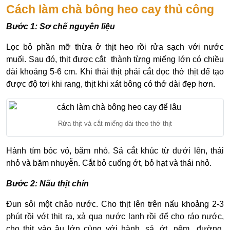
Cách làm chà bông heo cay thủ công
Bước 1: Sơ chế nguyên liệu
Lọc bỏ phần mỡ thừa ở thịt heo rồi rửa sạch với nước
muối. Sau đó, thịt được cắt thành từng miếng lớn có chiều
dài khoảng 5-6 cm. Khi thái thịt phải cắt dọc thớ thịt để tạo
được độ tơi khi rang, thịt khi xát bông có thớ dài đẹp hơn.
Rửa thịt và cắt miếng dài theo thớ thịt
Hành tím bóc vỏ, băm nhỏ. Sả cắt khúc từ dưới lên, thái
nhỏ và băm nhuyễn. Cắt bỏ cuống ớt, bỏ hạt và thái nhỏ.
Bước 2: Nấu thịt chín
Đun sôi một chảo nước. Cho thịt lên trên nấu khoảng 2-3
phút rồi vớt thịt ra, xả qua nước lạnh rồi để cho ráo nước,
cho thịt vào âu lớn cùng với hành, sả, ớt, nêm đường,