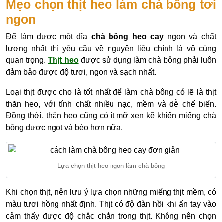
Mẹo chọn thịt heo làm chà bông tơi
ngon
Để làm được một dĩa
chà bông heo cay
ngon và chất
lượng nhất thì yêu cầu về nguyên liệu chính là vô cùng
quan trọng.
Thịt heo
được sử dụng làm chà bông phải luôn
đảm bảo được độ tươi, ngon và sạch nhất.
Loại thịt được cho là tốt nhất để làm chà bông có lẽ là thịt
thăn heo, với tính chất nhiều nạc, mềm và dễ chế biến.
Đồng thời, thăn heo cũng có ít mỡ xen kẽ khiến miếng chà
bông được ngọt và béo hơn nữa.
Lựa chọn thịt heo ngon làm chà bông
Khi chọn thịt, nên lưu ý lựa chọn những miếng thịt mềm, có
màu tươi hồng nhất định. Thịt có độ đàn hồi khi ấn tay vào
cảm thấy được độ chắc chắn trong thịt. Không nên chọn