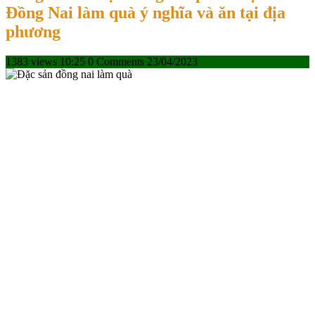
Đồng Nai làm quà ý nghĩa và ăn tại địa
phương
1383 views
10:25
0 Comments
23/04/2023