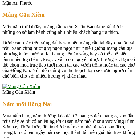
Mận An Phước
Mãng Cầu Xiêm
Mấy năm trở lại đây, mãng cầu xiêm Xuân Bảo đang rất được
những cơ sở làm bánh cũng như nhiều khách hàng ưa thích.
Được canh tác trên vùng đất bazan nên mãng cầu tại đây quả lớn và
màu xanh cùng hương vị ngon ngọt như nhiều giống mãng cầu địa
phương khác thường. Khi dùng nên ăn sống hay có thể chế biến
làm nhiều loại bánh, kẹo,… vẫn còn nguyên được hương vị. Bạn có
thể chọn mua trực tiếp tươi ngon tại các vườn trồng hoặc tại các chợ
của Đồng Nai. Nếu đến đúng vụ thu hoạch bạn sẽ được người dân
chế biến cho với nhiều hương vị khác nhau.
Mãng Cầu Xiêm
Nấm mối Đồng Nai
Mùa nấm hàng năm thường kéo dài từ tháng 6 đến tháng 8, vào đầu
mùa này sẽ rất có nhiều người đi săn nấm mối ở khu vực vùng Bình
Sơn hay Thừa Đức, để tìm được nấm cần phải đi vào ban đêm,
trong khi đó ban ngày nấm sẽ mọc thành tán nên giá thành sẽ không
cao.