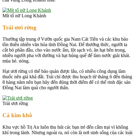
Mít tố nữ Long Khánh
Trái ươi rừng
Thường tập trung ở Vườn quốc gia Nam Cát Tiên và các khu bảo
tồn thiên nhiên văn hóa tỉnh Đồng Nai. Để thưởng thức, người ta
cắt bỏ phần đầu, cho vào nước ấm, lột sạch vỏ, ăn hạt bên trong,
nhiều người pha với đường và hạt húng quế để làm nước giải khát.
mùa hè. nóng.
Hạt ươi rừng có thể bảo quản được lâu, có nhiều công dụng làm
thuốc nên giá khá đắt. Trái chỉ được thu hoạch từ tháng 6 đến tháng
8 hàng năm nên bạn hãy đến đúng thời điểm để có thể rinh đặc sản
Đồng Nai làm quà cho người thân.
Trái ươi rừng
Cá kìm khô
Khu vực hồ Trị An luôn thu hút các bạn trẻ đến cắm trại vì không
khí trong lành. Nhưng ngoài ra, nó còn là nơi sinh sống của các loài