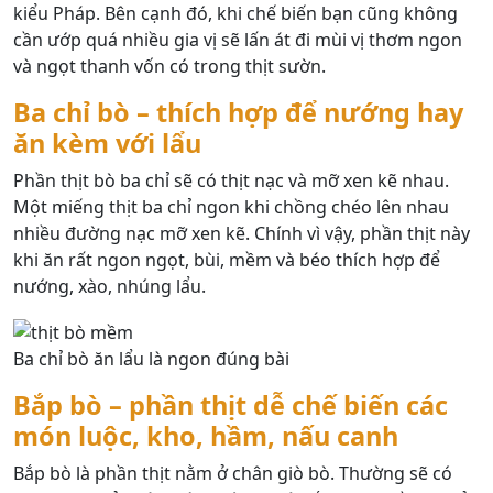
kiểu Pháp. Bên cạnh đó, khi chế biến bạn cũng không
cần ướp quá nhiều gia vị sẽ lấn át đi mùi vị thơm ngon
và ngọt thanh vốn có trong thịt sườn.
Ba chỉ bò – thích hợp để nướng hay
ăn kèm với lẩu
Phần thịt bò ba chỉ sẽ có thịt nạc và mỡ xen kẽ nhau.
Một miếng thịt ba chỉ ngon khi chồng chéo lên nhau
nhiều đường nạc mỡ xen kẽ. Chính vì vậy, phần thịt này
khi ăn rất ngon ngọt, bùi, mềm và béo thích hợp để
nướng, xào, nhúng lẩu.
Ba chỉ bò ăn lẩu là ngon đúng bài
Bắp bò – phần thịt dễ chế biến các
món luộc, kho, hầm, nấu canh
Bắp bò là phần thịt nằm ở chân giò bò. Thường sẽ có