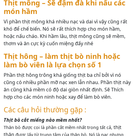
Thịt mông – Sẽ đậm đà khi nấu các
món hầm
Vì phần thịt mông khá nhiều nạc và dai vì vậy cũng rất
khó để chế biến. Nó sẽ rất thích hợp cho món hầm,
hoặc nấu cháo. Khi hầm lâu, thịt mông cũng sẽ mềm,
thơm và ăn cực kỳ cuốn miệng đấy nhé
Thịt hông – làm thịt bò ninh hoặc
làm bò viên là lựa chọn số 1
Phần thịt hông trông khá giống thịt ba chỉ bởi vì nó
cũng có nhiều phần mỡ nạc xen lẫn nhau. Phần thịt này
ăn cũng khá mềm có độ dai giòn nhất định. Sẽ Thích
hợp cho các món ninh hoặc xay để làm bò viên.
Các câu hỏi thường gặp :
Thịt bò cắt miếng nào mềm nhất?
thịt
Thăn bò được coi là phần cắt mềm nhất trong tất cả,
thăn
được lấy từ trung tâm của thăn bò. Nó là nạc nhưng