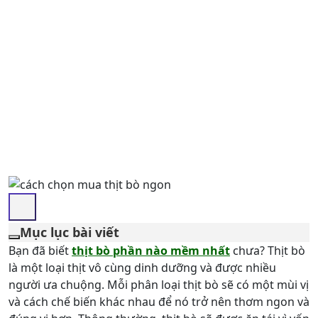
Mục lục bài viết
Bạn đã biết
thịt bò phần nào mềm nhất
chưa? Thịt bò
là một loại thịt vô cùng dinh dưỡng và được nhiều
người ưa chuộng. Mỗi phân loại thịt bò sẽ có một mùi vị
và cách chế biến khác nhau để nó trở nên thơm ngon và