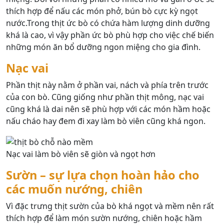
thích hợp để nấu các món phở, bún bò cực kỳ ngọt
nước.Trong thịt ức bò có chứa hàm lượng dinh dưỡng
khá là cao, vì vậy phần ức bò phù hợp cho việc chế biến
những món ăn bổ dưỡng ngon miệng cho gia đình.
Nạc vai
Phần thịt này nằm ở phần vai, nách và phía trên trước
của con bò. Cũng giống như phần thịt mông, nạc vai
cũng khá là dai nên sẽ phù hợp với các món hầm hoặc
nấu cháo hay đem đi xay làm bò viên cũng khá ngon.
Nạc vai làm bò viên sẽ giòn và ngọt hơn
Sườn – sự lựa chọn hoàn hảo cho
các muốn nướng, chiên
Vì đặc trưng thịt sườn của bò khá ngọt và mềm nên rất
thích hợp để làm món sườn nướng, chiên hoặc hầm