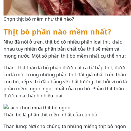
Chọn thịt bò mềm như thế nào?
Thịt bò phần nào mềm nhất?
Như đã nói ở trên, thịt bò có nhiều phân loại thịt khác
nhau tuy nhiên đa phần bản chất của thịt sẽ mềm và
mọng nước. Một số phần thịt bò mềm nhất cụ thể như:
Thăn: Thịt thăn là bộ phận được cắt ra từ bắp thịt, được
coi là một trong những phần thịt đắt giá nhất trên thân
con bò, xếp vị trí đầu bảng về chất lượng thịt bởi vì nó là
phần mềm, ngon ngọt nhất của con bò. Phần thịt thăn
được chia thành nhiều loại:
Thăn bò là phần thịt mềm nhất của con bò
Thăn lưng:
Nơi cho chúng ta những miếng thịt bò ngon