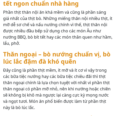
tết ngon chuẩn nhà hàng
Phần thịt thăn nội ăn khá mềm và cũng là phần sáng
giá nhất của thịt bò. Những miếng thăn nội nhiều thịt, ít
mỡ dễ sơ chế và nấu nướng chính vì thế,
thịt thăn nội
được nhiều đầu bếp sử dụng cho các món Âu như
nướng BBQ, bò bít tết hay các món thân quen như hầm,
lẩu, phở.
Thăn ngoại – bò nướng chuẩn vị, bò
lúc lắc đậm đà khó quên
Đây cũng là phần thịt mềm, ít mỡ và ít cơ vì vậy trong
các bữa tiệc nướng hay các bữa tiệc chiêu đãi thì thịt
thăn ngoại chính là lựa chọn tuyệt vời nhất vì phần thịt
thăn ngoại có phần mỡ nhỏ, nên khi nướng hoặc chiên
sẽ không bị khô mà ngược lại càng cực kỳ mọng nước
và ngọt tươi. Món ăn phổ biến được làm từ phần thịt
này là bò lúc lắc.