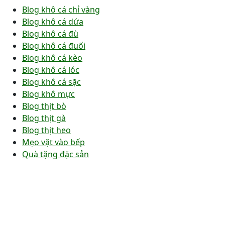
Blog khô cá chỉ vàng
Blog khô cá dứa
Blog khô cá đù
Blog khô cá đuối
Blog khô cá kèo
Blog khô cá lóc
Blog khô cá sặc
Blog khô mực
Blog thịt bò
Blog thịt gà
Blog thịt heo
Mẹo vặt vào bếp
Quà tặng đặc sản