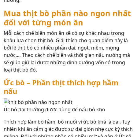
nướng.
Mua thịt bò phần nào ngon nhất
đối với từng món ăn
Mỗi cách chế biến món ăn sẽ có sự khác nhau trong
khâu lựa chọn thịt bò. Giải thích cho quan điểm này là
bởi lẽ thịt bò có nhiều phần dai, ngọt, mềm, mọng
nước,… Theo cách chế biến và thời gian nấu nướng mà
sẽ giúp giữ lại được những dinh dưỡng vốn có trong
loại thịt bò đó.
Ức bò – Phần thịt thích hợp hầm
nấu
Ức bò dai thường được dùng để nấu bò kho
Thích hợp làm bò hầm, bò muối vì ức bò khá là dai. Tuy
nhiên khi ăn cảm giác được sự dai giòn nhẹ cực kỳ thích
miệng. Đối với những phần có nhiều mỡ và gân ở Ức sẽ