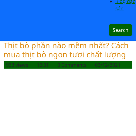
Blog đặc
sản
Thịt bò phần nào mềm nhất? Cách
mua thịt bò ngon tươi chất lượng
933 views
10:31
0 Comments
03/12/2021