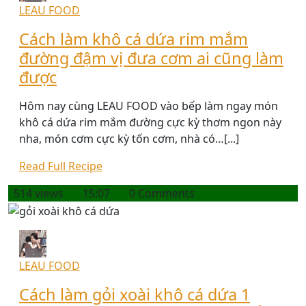
LEAU FOOD
Cách làm khô cá dứa rim mắm
đường đậm vị đưa cơm ai cũng làm
được
Hôm nay cùng LEAU FOOD vào bếp làm ngay món
khô cá dứa rim mắm đường cực kỳ thơm ngon này
nha, món cơm cực kỳ tốn cơm, nhà có…[...]
Read Full Recipe
514 views
15:07
0 Comments
LEAU FOOD
Cách làm gỏi xoài khô cá dứa 1