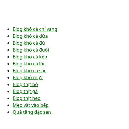
Blog khô cá chỉ vàng
Blog khô cá dứa
Blog khô cá đù
Blog khô cá đuối
Blog khô cá kèo
Blog khô cá lóc
Blog khô cá sặc
Blog khô mực
Blog thịt bò
Blog thịt gà
Blog thịt heo
Mẹo vặt vào bếp
Quà tặng đặc sản