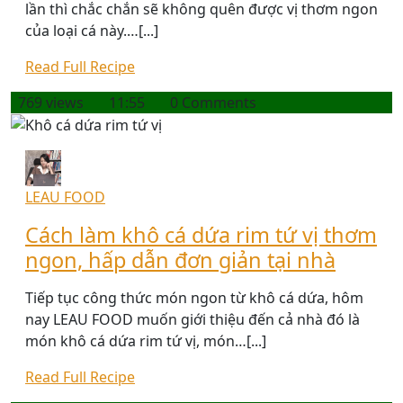
lần thì chắc chắn sẽ không quên được vị thơm ngon
của loại cá này.…[...]
Read Full Recipe
769 views
11:55
0 Comments
LEAU FOOD
Cách làm khô cá dứa rim tứ vị thơm
ngon, hấp dẫn đơn giản tại nhà
Tiếp tục công thức món ngon từ khô cá dứa, hôm
nay LEAU FOOD muốn giới thiệu đến cả nhà đó là
món khô cá dứa rim tứ vị, món…[...]
Read Full Recipe