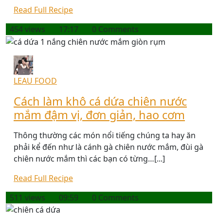
Read Full Recipe
454 views
17:17
0 Comments
LEAU FOOD
Cách làm khô cá dứa chiên nước
mắm đậm vị, đơn giản, hao cơm
Thông thường các món nổi tiếng chúng ta hay ăn
phải kể đến như là cánh gà chiên nước mắm, đùi gà
chiên nước mắm thì các bạn có từng…[...]
Read Full Recipe
511 views
09:59
0 Comments