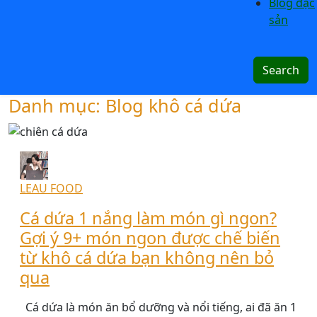
Blog đặc
sản
Danh mục:
Blog khô cá dứa
LEAU FOOD
Cá dứa 1 nắng làm món gì ngon?
Gợi ý 9+ món ngon được chế biến
từ khô cá dứa bạn không nên bỏ
qua
Cá dứa là món ăn bổ dưỡng và nổi tiếng, ai đã ăn 1