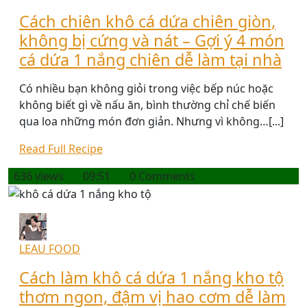
Cách chiên khô cá dứa chiên giòn,
không bị cứng và nát – Gợi ý 4 món
cá dứa 1 nắng chiên dễ làm tại nhà
Có nhiều bạn không giỏi trong việc bếp núc hoặc
không biết gì về nấu ăn, bình thường chỉ chế biến
qua loa những món đơn giản. Nhưng vì không…[...]
Read Full Recipe
636 views
09:51
0 Comments
LEAU FOOD
Cách làm khô cá dứa 1 nắng kho tộ
thơm ngon, đậm vị hao cơm dễ làm