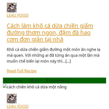
LEAU FOOD
Cách làm khô cá dứa chiên giấm
đường thơm ngon, đậm đà hao
cơm đơn giản tại nhà
Khô cá dứa chiên giấm đường một món ăn nghe lạ
mà quen. Với những ai đã từng ăn qua một lần mà
muốn chế biến lại món này thì…[...]
Read Full Recipe
571 views
09:53
0 Comments
LEAU FOOD