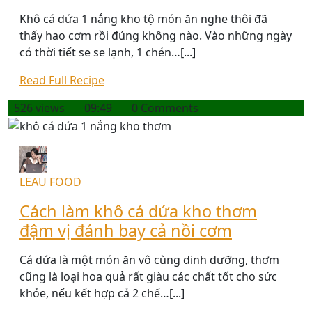
Khô cá dứa 1 nắng kho tộ món ăn nghe thôi đã
thấy hao cơm rồi đúng không nào. Vào những ngày
có thời tiết se se lạnh, 1 chén…[...]
Read Full Recipe
526 views
09:49
0 Comments
LEAU FOOD
Cách làm khô cá dứa kho thơm
đậm vị đánh bay cả nồi cơm
Cá dứa là một món ăn vô cùng dinh dưỡng, thơm
cũng là loại hoa quả rất giàu các chất tốt cho sức
khỏe, nếu kết hợp cả 2 chế…[...]