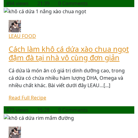
494 views
21:39
0 Comments
LEAU FOOD
Cách làm khô cá dứa xào chua ngọt
đậm đà tại nhà vô cùng đơn giản
Cá dứa là món ăn có giá trị dinh dưỡng cao, trong
cá dứa có chứa nhiều hàm lượng DHA, Omega và
nhiều chất khác. Bài viết dưới đây LEAU…[...]
Read Full Recipe
473 views
15:28
0 Comments