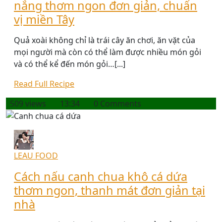
nắng thơm ngon đơn giản, chuẩn
vị miền Tây
Quả xoài không chỉ là trái cây ăn chơi, ăn vặt của
mọi người mà còn có thể làm được nhiều món gỏi
và có thể kể đến món gỏi…[...]
Read Full Recipe
509 views
13:34
0 Comments
LEAU FOOD
Cách nấu canh chua khô cá dứa
thơm ngon, thanh mát đơn giản tại
nhà