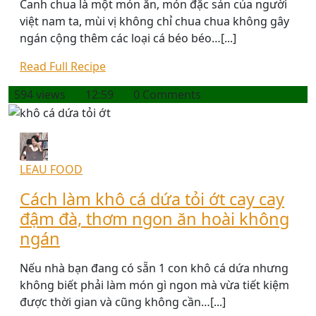
Canh chua là một món ăn, món đặc sản của người
việt nam ta, mùi vị không chỉ chua chua không gây
ngán cộng thêm các loại cá béo béo…[...]
Read Full Recipe
594 views
12:59
0 Comments
LEAU FOOD
Cách làm khô cá dứa tỏi ớt cay cay
đậm đà, thơm ngon ăn hoài không
ngán
Nếu nhà bạn đang có sẵn 1 con khô cá dứa nhưng
không biết phải làm món gì ngon mà vừa tiết kiệm
được thời gian và cũng không cần…[...]