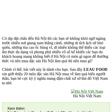
Có dịp đặt chân đến Hà Nội thì các bạn sẽ không khỏi ngỡ ngàng
trước nhiều nơi giang nam thắng cảnh, những di tích lịch sử khó
quên, những tòa cao ốc hùng vĩ, dĩ nhiên không thể thiếu các loại
ẩm thực đa dạng và phong phú nhiều vô số kể khiến các bạn du
khách hoang mang không biết ở Hà Nội có món gì ngon để thưởng
thức và nên mua đặc sản Hà Nội làm quà thì nên mua gì?
Chính vì thế, bài viết này là dành cho bạn. Sau đây
LEAU FOOD
xin giới thiệu 20 món đặc sản Hà Nội mua về làm quà biếu người
thân, bạn bè cực kỳ ý nghĩa mang đậm chất xứ sở thủ đô Việt Nam
ta nhé.
Hà Nội Việt Nam
Xem thêm: