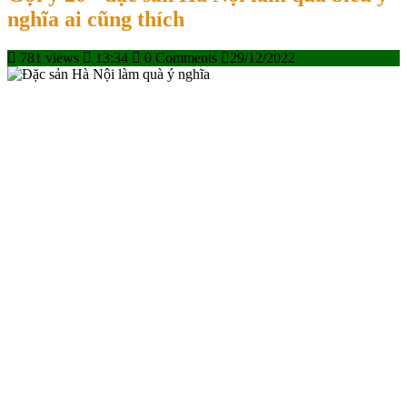
nghĩa ai cũng thích
781 views
13:34
0 Comments
29/12/2022