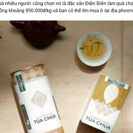
mà nhiều người cũng chọn nó là đặc sản Điện Biên làm quà ch
 động khoảng 950.000đ/kg và bạn có thể tìm mua ở tại địa phươn