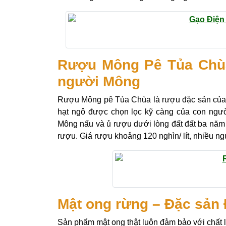
Rượu Mông Pê Tủa Chùa 
người Mông
Rượu Mông pê Tủa Chùa là rượu đặc sản của
hạt ngô được chọn lọc kỹ càng của con ngư
Mông nấu và ủ rượu dưới lòng đất đất ba năm t
rượu. Giá rượu khoảng 120 nghìn/ lít, nhiều ng
Mật ong rừng – Đặc sản
Sản phẩm mật ong thật luôn đảm bảo với chất 