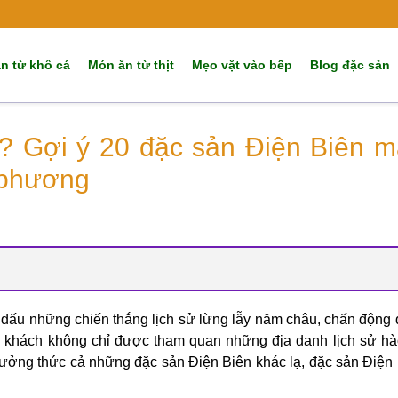
n từ khô cá
Món ăn từ thịt
Mẹo vặt vào bếp
Blog đặc sản
n? Gợi ý 20 đặc sản Điện Biên 
a phương
i dấu những chiến thắng lịch sử lừng lẫy năm châu, chấn động 
u khách không chỉ được tham quan những địa danh lịch sử h
hưởng thức cả những đặc sản Điện Biên khác lạ, đặc sản Điện 