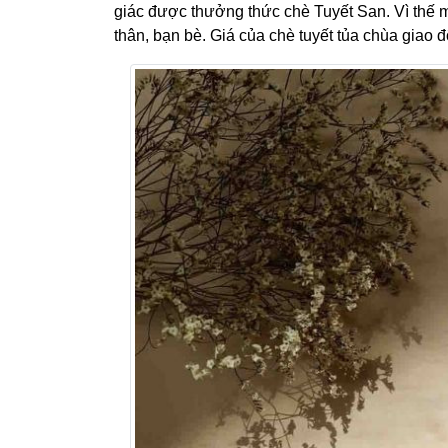
giác được thưởng thức chè Tuyết San. Vì thế 
thân, bạn bè. Giá của chè tuyết tủa chùa giao