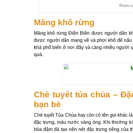
Rượu sâ
Măng khô rừng
Măng khô rừng Điện Biên được người dân kh
được người dân mang về và phơi khô để nấu 
khá phổ biến ở nơi đây và càng nhiều người y
quà.
Chè tuyết tủa chùa – Đặ
bạn bè
Chè tuyết Tủa Chùa hay còn có tên gọi khác 
đặc trưng, màu nước vàng óng. Khi thưởng trà 
hòa đậm đà tạo nên nét đặc trưng riêng của t