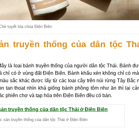
Chè tuyết tủa chùa Điện Biên
n truyền thống của dân tộc Th
ây là loại bánh truyền thống của người dân tộc Thái. Bánh đ
à chỉ có ở vùng đất Điện Biên. Bánh khẩu xén không chỉ có mà
àu sắc khác được lấy từ các loại cây trên núi rừng Tây Bắc n
 tan thoạt nhìn khá giống bánh phồng tôm như ăn thì lại c
c phiên chợ và tạp hóa trên Điện Biên đều có bán.
 sản truyền thống của dân tộc Thái ở Điện Biên