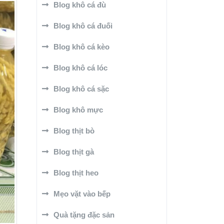
Blog khô cá đù
Blog khô cá đuối
Blog khô cá kèo
Blog khô cá lóc
Blog khô cá sặc
Blog khô mực
Blog thịt bò
Blog thịt gà
Blog thịt heo
Mẹo vặt vào bếp
Quà tặng đặc sản