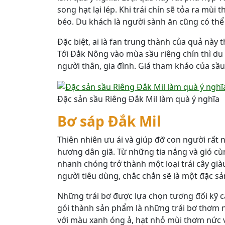
song hạt lại lép. Khi trái chín sẽ tỏa ra mùi
béo. Du khách là người sành ăn cũng có thể 
Đặc biệt, ai là fan trung thành của quả này t
Tới Đắk Nông vào mùa sầu riêng chín thì du
người thân, gia đình. Giá tham khảo của sầu
Đặc sản sầu Riêng Đắk Mil làm quà ý nghĩa
Bơ sáp Đắk Mil
Thiên nhiên ưu ái và giúp đỡ con người rất
hương dân giã. Từ những tia nắng và gió c
nhanh chóng trở thành một loại trái cây già
người tiêu dùng, chắc chắn sẽ là một đặc s
Những trái bơ được lựa chọn tương đối kỹ 
gói thành sản phẩm là những trái bơ thơm n
với màu xanh óng ả, hạt nhỏ mùi thơm nức v