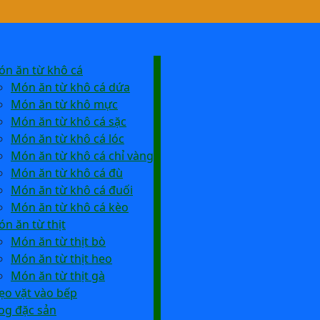
n ăn từ khô cá
Món ăn từ khô cá dứa
Món ăn từ khô mực
Món ăn từ khô cá sặc
Món ăn từ khô cá lóc
Món ăn từ khô cá chỉ vàng
Món ăn từ khô cá đù
Món ăn từ khô cá đuối
Món ăn từ khô cá kèo
n ăn từ thịt
Món ăn từ thịt bò
Món ăn từ thịt heo
Món ăn từ thịt gà
o vặt vào bếp
og đặc sản