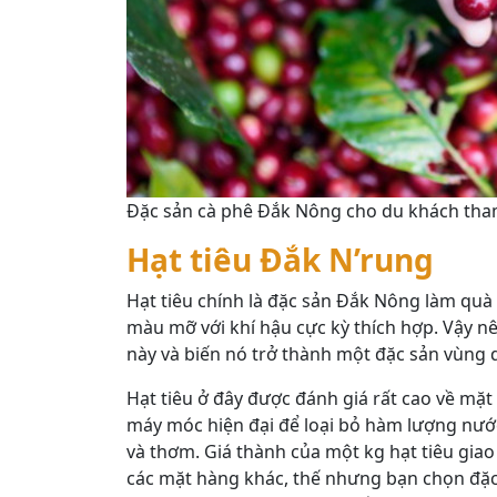
Đặc sản cà phê Đắk Nông cho du khách th
Hạt tiêu Đắk N’rung
Hạt tiêu chính là đặc sản Đắk Nông làm quà 
màu mỡ với khí hậu cực kỳ thích hợp. Vậy n
này và biến nó trở thành một đặc sản vùng 
Hạt tiêu ở đây được đánh giá rất cao về mặt
máy móc hiện đại để loại bỏ hàm lượng nước
và thơm. Giá thành của một kg hạt tiêu gia
các mặt hàng khác, thế nhưng bạn chọn đặc s