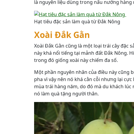
là nguyên liệu dùng trong nấu nướng hàng 
Hạt tiêu đặc sản làm quà từ Đắk Nông
Xoài Đắk Gằn
Xoài Đắk Gằn cũng là một loại trái cây đặc s
này khá nổi tiếng tại mảnh đất Đắk Nông. Hi
trong đó giống xoài này chiếm đa số.
Một phần nguyên nhân của điều này cũng bởi 
pha vì vậy nên nó khá cằn cỗi nhưng lại cực 
mùa trái hàng năm, do đó mà du khách lúc 
nó làm quà tặng người thân.