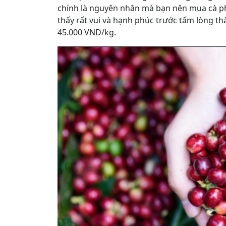
chính là nguyên nhân mà bạn nên mua cà p
thấy rất vui và hạnh phúc trước tấm lòng th
45.000 VND/kg.