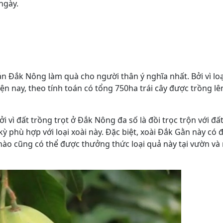
ngày.
ản Đắk Nông làm quà cho người thân ý nghĩa nhất. Bởi vì loại
ện nay, theo tính toán có tổng 750ha trái cây được trồng lê
vì đất trồng trọt ở Đắk Nông đa số là đồi trọc trộn với đất
kỳ phù hợp với loại xoài này. Đặc biệt, xoài Đắk Gằn này có 
nào cũng có thể được thưởng thức loại quả này tại vườn v