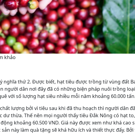
am khảo
ý nghĩa thứ 2. Được biết, hạt tiêu được trồng từ vùng đất 
ên người dân nơi đây đã có những biện pháp nuôi trồng loại
quê với số lượng hạt siêu nhiều mỗi năm khoảng 60.000 tấn
 chất lượng bởi vì tiêu sau khi đã thu hoạch thì người dân 
 dư thừa. Thế nên mọi người thấy tiêu Đắk Nông có hạt to,
o động khoảng 60.500 VND. Giá này được xem như khá cao s
ản này làm quà tặng sẽ khá hữu ích và thiết thực đấy. Bởi v