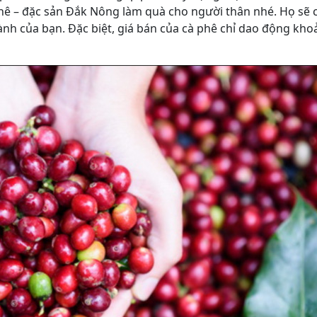
hê – đặc sản Đắk Nông làm quà cho người thân nhé. Họ sẽ
ành của bạn. Đặc biệt, giá bán của cà phê chỉ dao động kh