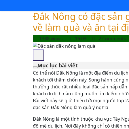
Đắk Nông có đặc sản 
về làm quà và ăn tại 
1388 views
16:03
2 Comments
Mục lục bài viết
Có thể nói Đắk Nông là một địa điểm du lịch
khách tới thăm chốn này. Song hành cùng nh
thưởng thức rất nhiều loại đặc sản hấp dẫn 
khách du lịch nào cũng muốn tìm kiếm nhữn
Bài viết này sẽ giới thiệu tới mọi người to
đặc sản Đắk Nông làm quà ý nghĩa
Đắk Nông là một tỉnh thuộc khu vực Tây Ngu
đồ mê du lịch. Nơi đây không chỉ có thiên n