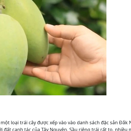
à một loại trái cây được xếp vào vào danh sách đặc sản Đắk
i đất canh tác của Tây Nguyên. Sầu riêng trái rất to, nhiều 