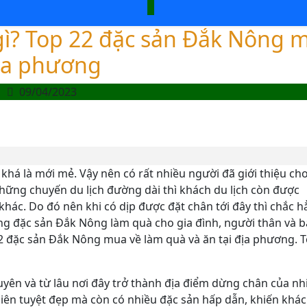
gì? Top 22 đặc sản Đắk Nông 
địa phương
09/04/2023
 khá là mới mẻ. Vậy nên có rất nhiều người đã giới thiệu ch
ững chuyến du lịch đường dài thì khách du lịch còn được
khác. Do đó nên khi có dịp được đặt chân tới đây thì chắc h
g đặc sản Đắk Nông làm quà cho gia đình, người thân và b
p 22 đặc sản Đắk Nông mua về làm quà và ăn tại địa phương. 
yên và từ lâu nơi đây trở thành địa điểm dừng chân của nhi
hiên tuyệt đẹp mà còn có nhiều đặc sản hấp dẫn, khiến khá