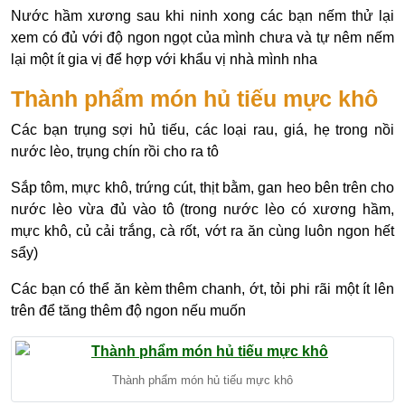
Nước hầm xương sau khi ninh xong các bạn nếm thử lại
xem có đủ với độ ngon ngọt của mình chưa và tự nêm nếm
lại một ít gia vị để hợp với khẩu vị nhà mình nha
Thành phẩm món hủ tiếu mực khô
Các bạn trụng sợi hủ tiếu, các loại rau, giá, hẹ trong nồi
nước lèo, trụng chín rồi cho ra tô
Sắp tôm, mực khô, trứng cút, thịt bằm, gan heo bên trên cho
nước lèo vừa đủ vào tô (trong nước lèo có xương hầm,
mực khô, củ cải trắng, cà rốt, vớt ra ăn cùng luôn ngon hết
sẩy)
Các bạn có thể ăn kèm thêm chanh, ớt, tỏi phi rãi một ít lên
trên để tăng thêm độ ngon nếu muốn
Thành phẩm món hủ tiếu mực khô