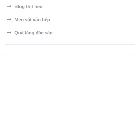
Blog thịt heo
Mẹo vặt vào bếp
Quà tặng đặc sản