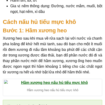
Hành tím, tỏi, ớt
Gia vị nêm thông dụng: Đường, nước mắm, muối, bột
ngọt, hạt nêm, xì dầu
Cách nấu hủ tiếu mực khô
Bước 1: Hầm xương heo
Xương heo sau khi mua về rửa sạch lại với nước và chanh
pha loãng để khử hết mùi tanh, sau đó bạn cho một ít muối
rồi đem xương đi nấu tầm khoảng ba phút để các chất cặn
dơ trong xương được đào thải, bạn đổ phần nước đó đi và
thay phần nước mới để hầm xương, xương ống heo muốn
được ngon ngọt thì hầm khoảng 1 tiếng cho các chất ngọt
từ xương ra hết và nhớ bật lửa nhỏ để hầm thôi nhé.
Hầm xương heo nấu hủ tiếu mực khô