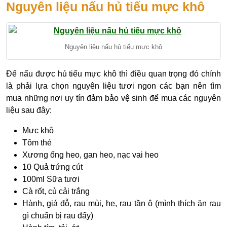
Nguyên liệu nấu hủ tiếu mực khô
Nguyên liệu nấu hủ tiếu mực khô
Để nấu được hủ tiếu mực khô thì điều quan trọng đó chính
là phải lựa chọn nguyên liệu tươi ngon các bạn nên tìm
mua những nơi uy tín đảm bảo vệ sinh để mua các nguyên
liệu sau đây:
Mực khô
Tôm thẻ
Xương ống heo, gan heo, nạc vai heo
10 Quả trứng cút
100ml Sữa tươi
Cà rốt, củ cải trắng
Hành, giá đỗ, rau mùi, hẹ, rau tần ô (mình thích ăn rau
gì chuẩn bị rau đấy)